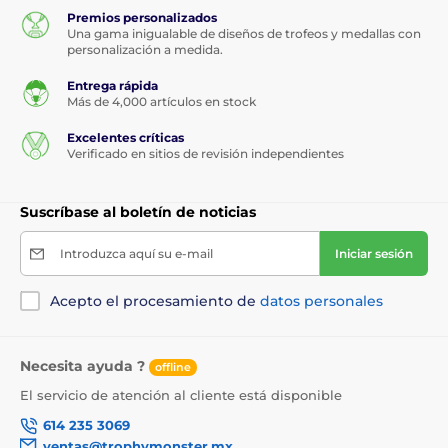
Premios personalizados
Una gama inigualable de diseños de trofeos y medallas con
personalización a medida.
Entrega rápida
Más de 4,000 artículos en stock
Excelentes críticas
Verificado en sitios de revisión independientes
Suscríbase al boletín de noticias
Introduzca aquí su e-mail
Iniciar sesión
Acepto el procesamiento de
datos personales
Necesita ayuda ?
offline
El servicio de atención al cliente está disponible
614 235 3069
ventas@trophymonster.mx