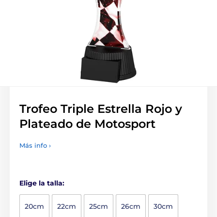
Trofeo Triple Estrella Rojo y
Plateado de Motosport
Más info ›
Elige la talla:
20cm
22cm
25cm
26cm
30cm