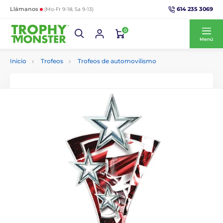
614 235 3069
Llámanos
(Mo-Fr 9-18, Sa 9-13)
0
Menú
Inicio
Trofeos
Trofeos de automovilismo