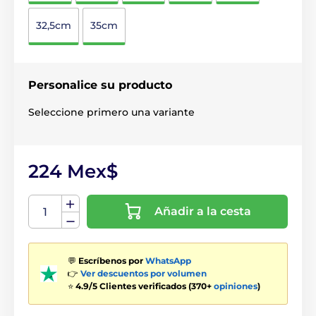
32,5cm
35cm
Personalice su producto
Seleccione primero una variante
224 Mex$
Añadir a la cesta
💬
Escríbenos por
WhatsApp
👉
Ver descuentos por volumen
⭐
4.9/5 Clientes verificados (370+
opiniones
)