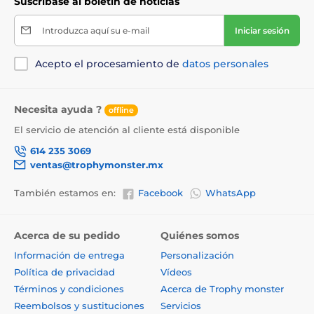
Suscríbase al boletín de noticias
Introduzca aquí su e-mail
Iniciar sesión
Acepto el procesamiento de
datos personales
Necesita ayuda ?
offline
El servicio de atención al cliente está disponible
614 235 3069
ventas@trophymonster.mx
También estamos en:
Facebook
WhatsApp
Acerca de su pedido
Quiénes somos
Información de entrega
Personalización
Política de privacidad
Vídeos
Términos y condiciones
Acerca de Trophy monster
Reembolsos y sustituciones
Servicios