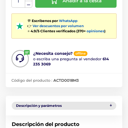
Añadir a la cesta
💬
Escríbenos por
WhatsApp
👉
Ver descuentos por volumen
⭐
4.9/5 Clientes verificados (370+
opiniones
)
¿Necesita consejo?
offline
o escriba una pregunta al vendedor
614
235 3069
Código del producto :
ACTD0018M3
Descripción y parámetros
Descripción del producto