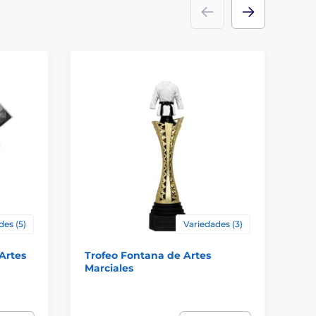
des (5)
Variedades (3)
 Artes
Trofeo Fontana de Artes
Tr
Marciales
Ar