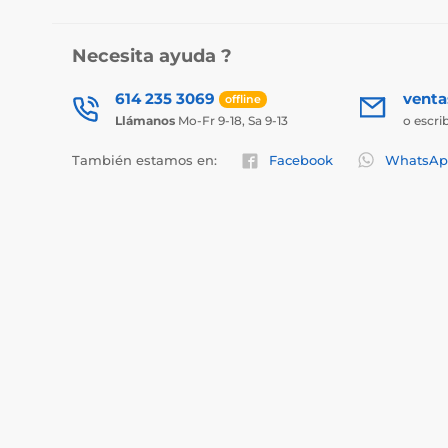
Necesita ayuda ?
614 235 3069
vent
offline
Llámanos
Mo-Fr 9-18, Sa 9-13
o escri
También estamos en:
Facebook
WhatsAp