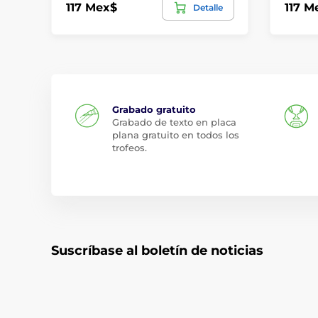
117 Mex$
117 M
Detalle
Grabado gratuito
Grabado de texto en placa
plana gratuito en todos los
trofeos.
Suscríbase al boletín de noticias