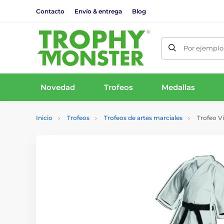
Contacto
Envío & entrega
Blog
Por ejemplo,
Novedad
Trofeos
Medallas
Inicio
Trofeos
Trofeos de artes marciales
Trofeo Vi