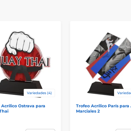
Variedades (4)
Varieda
 Acrílico Ostrava para
Trofeo Acrílico París para
Thai
Marciales 2