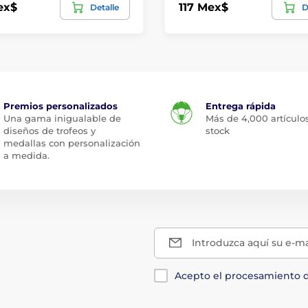
ex$
117 Mex$
Detalle
D
Premios personalizados
Entrega rápida
Una gama inigualable de
Más de 4,000 artículo
diseños de trofeos y
stock
medallas con personalización
a medida.
Introduzca aquí su e-ma
Acepto el procesamiento 