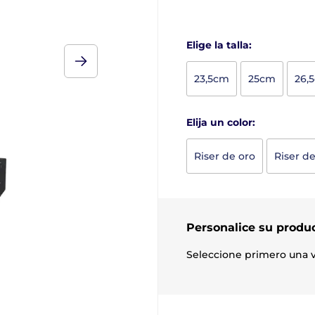
Elige la talla:
23,5cm
25cm
26,
Elija un color:
Riser de oro
Riser de
Personalice su produ
Seleccione primero una v