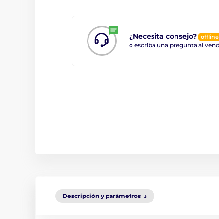
¿Necesita consejo?
offline
o escriba una pregunta al ve
Descripción y parámetros