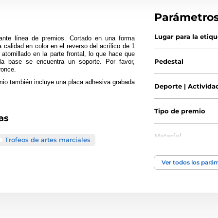
Parámetro
Lugar para la etiq
nte línea de premios. Cortado en una forma
 calidad en color en el reverso del acrílico de 1
ornillado en la parte frontal, lo que hace que
Pedestal
la base se encuentra un soporte. Por favor,
ronce.
io también incluye una placa adhesiva grabada
Deporte | Activida
Tipo de premio
as
Material
Trofeos de artes marciales
Ver todos los pará