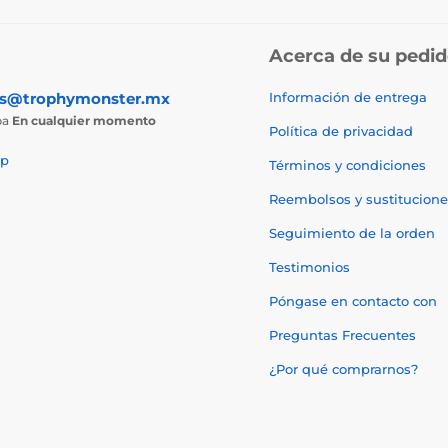
Acerca de su pedi
as@trophymonster.mx
Información de entrega
ba
En cualquier momento
Política de privacidad
p
Términos y condiciones
Reembolsos y sustitucione
Seguimiento de la orden
Testimonios
Póngase en contacto con
Preguntas Frecuentes
¿Por qué comprarnos?