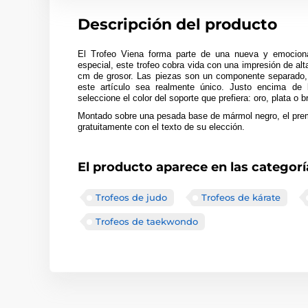
Descripción del producto
El Trofeo Viena
forma parte de una nueva y emociona
especial, este trofeo cobra vida con una impresión de alta
cm de grosor. Las piezas son un componente separado, at
este artículo sea realmente único. Justo encima de 
seleccione el color del soporte que prefiera: oro, plata o b
Montado sobre una pesada base de mármol negro, el prem
gratuitamente con el texto de su elección.
El producto aparece en las categorí
Trofeos de judo
Trofeos de kárate
Trofeos de taekwondo