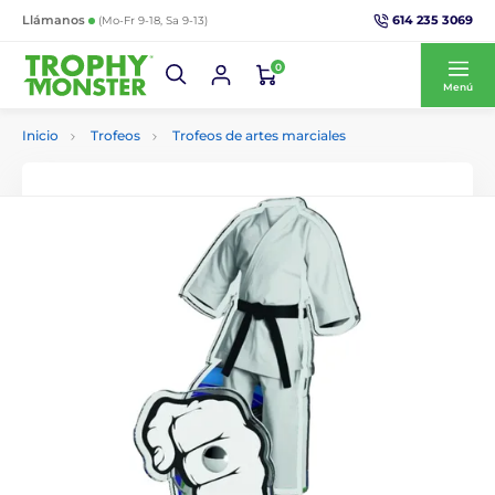
614 235 3069
Llámanos
(Mo-Fr 9-18, Sa 9-13)
0
Menú
Inicio
Trofeos
Trofeos de artes marciales