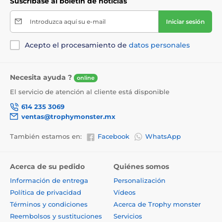
Suscríbase al boletín de noticias
Introduzca aquí su e-mail
Iniciar sesión
Acepto el procesamiento de
datos personales
Necesita ayuda ?
online
El servicio de atención al cliente está disponible
614 235 3069
ventas@trophymonster.mx
También estamos en:
Facebook
WhatsApp
Acerca de su pedido
Quiénes somos
Información de entrega
Personalización
Política de privacidad
Vídeos
Términos y condiciones
Acerca de Trophy monster
Reembolsos y sustituciones
Servicios