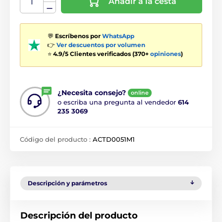
Añadir a la cesta
💬
Escríbenos por
WhatsApp
👉
Ver descuentos por volumen
⭐
4.9/5 Clientes verificados (370+
opiniones
)
¿Necesita consejo?
online
o escriba una pregunta al vendedor
614
235 3069
Código del producto :
ACTD0051M1
Descripción y parámetros
Descripción del producto