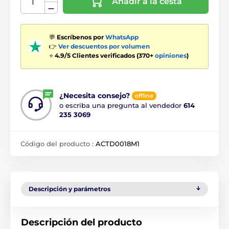
Añadir a la cesta
💬
Escríbenos por
WhatsApp
👉
Ver descuentos por volumen
⭐
4.9/5 Clientes verificados (370+
opiniones
)
¿Necesita consejo?
offline
o escriba una pregunta al vendedor
614
235 3069
Código del producto :
ACTD0018M1
Descripción y parámetros
Descripción del producto