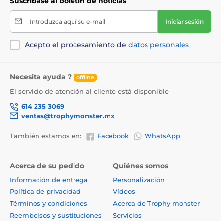
Suscríbase al boletín de noticias
Introduzca aquí su e-mail
Iniciar sesión
Acepto el procesamiento de
datos personales
Necesita ayuda ?
offline
El servicio de atención al cliente está disponible
614 235 3069
ventas@trophymonster.mx
También estamos en:
Facebook
WhatsApp
Acerca de su pedido
Quiénes somos
Información de entrega
Personalización
Política de privacidad
Vídeos
Términos y condiciones
Acerca de Trophy monster
Reembolsos y sustituciones
Servicios