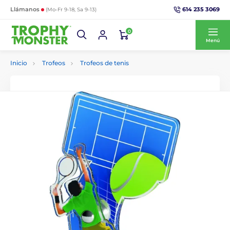
614 235 3069
Llámanos
(Mo-Fr 9-18, Sa 9-13)
0
Menú
Inicio
Trofeos
Trofeos de tenis