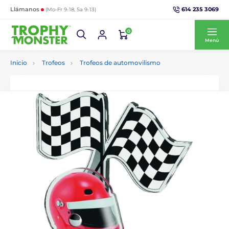
614 235 3069
Llámanos
(Mo-Fr 9-18, Sa 9-13)
0
Menú
Inicio
Trofeos
Trofeos de automovilismo