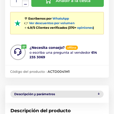
Añadir a la cesta
💬
Escríbenos por
WhatsApp
👉
Ver descuentos por volumen
⭐
4.9/5 Clientes verificados (370+
opiniones
)
¿Necesita consejo?
offline
o escriba una pregunta al vendedor
614
235 3069
Código del producto :
ACTD0041M1
Descripción y parámetros
Descripción del producto