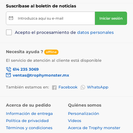
Suscríbase al boletín de noticias
Introduzca aquí su e-mail
Iniciar sesión
Acepto el procesamiento de
datos personales
Necesita ayuda ?
offline
El servicio de atención al cliente está disponible
614 235 3069
ventas@trophymonster.mx
También estamos en:
Facebook
WhatsApp
Acerca de su pedido
Quiénes somos
Información de entrega
Personalización
Política de privacidad
Vídeos
Términos y condiciones
Acerca de Trophy monster