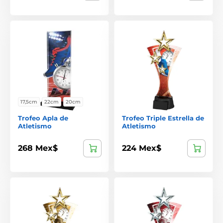
17,5cm
22cm
20cm
Trofeo Apla de
Trofeo Triple Estrella de
Atletismo
Atletismo
268 Mex$
224 Mex$