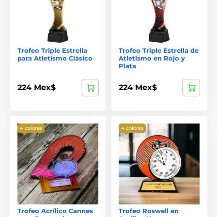
Trofeo Triple Estrella
Trofeo Triple Estrella de
para Atletismo Clásico
Atletismo en Rojo y
Plata
224 Mex$
224 Mex$
4 colores
4 colores
Trofeo Acrílico Cannes
Trofeo Roswell en