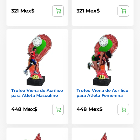
321 Mex$
321 Mex$
Trofeo Viena de Acrílico
Trofeo Viena de Acrílico
para Atleta Masculino
para Atleta Femenina
448 Mex$
448 Mex$