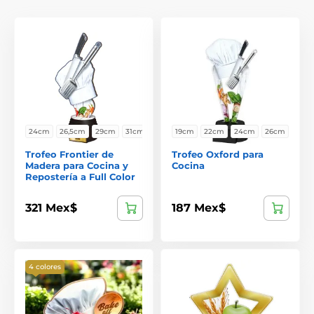
24cm
26,5cm
29cm
31cm
19cm
22cm
24cm
26cm
Trofeo Frontier de
Trofeo Oxford para
Madera para Cocina y
Cocina
Repostería a Full Color
321 Mex$
187 Mex$
4 colores