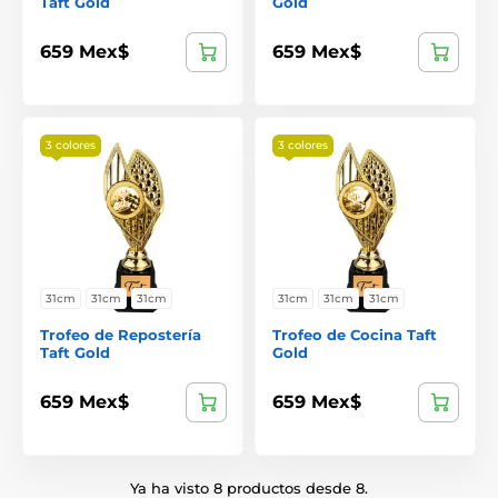
Taft Gold
Gold
659 Mex$
659 Mex$
3 colores
3 colores
31cm
31cm
31cm
31cm
31cm
31cm
Trofeo de Repostería
Trofeo de Cocina Taft
Taft Gold
Gold
659 Mex$
659 Mex$
Ya ha visto 8 productos desde 8.