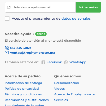
Introduzca aquí su e-mail
Iniciar sesión
Acepto el procesamiento de
datos personales
Necesita ayuda ?
online
El servicio de atención al cliente está disponible
614 235 3069
ventas@trophymonster.mx
También estamos en:
Facebook
WhatsApp
Acerca de su pedido
Quiénes somos
Información de entrega
Personalización
Política de privacidad
Vídeos
Términos y condiciones
Acerca de Trophy monster
Reembolsos y sustituciones
Servicios
Seguimiento de la orden