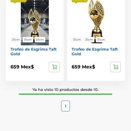
31cm
31cm
31cm
31cm
31cm
31cm
Trofeo de Esgrima Taft
Trofeo de Esgrima Taft
Gold
Gold
659 Mex$
659 Mex$
Ya ha visto 10 productos desde 10.
1