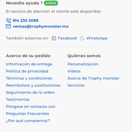
Necesita ayuda ?
online
El servicio de atención al cliente está disponible
614 235 3069
ventas@trophymonster.mx
También estamos en:
Facebook
WhatsApp
Acerca de su pedido
Quiénes somos
Información de entrega
Personalización
Política de privacidad
Vídeos
Términos y condiciones
Acerca de Trophy monster
Reembolsos y sustituciones
Servicios
Seguimiento de la orden
Testimonios
Póngase en contacto con
Preguntas Frecuentes
¿Por qué comprarnos?