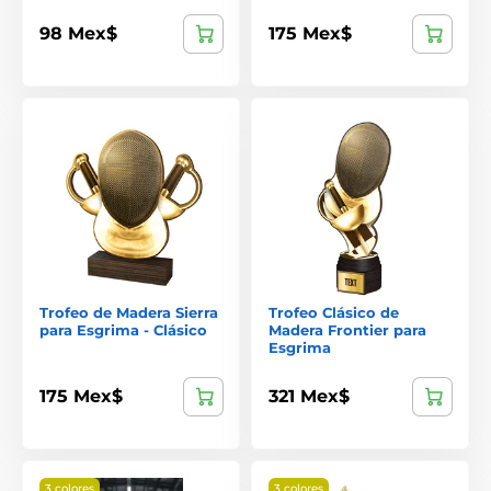
98 Mex$
175 Mex$
Trofeo de Madera Sierra
Trofeo Clásico de
para Esgrima - Clásico
Madera Frontier para
Esgrima
175 Mex$
321 Mex$
3 colores
3 colores