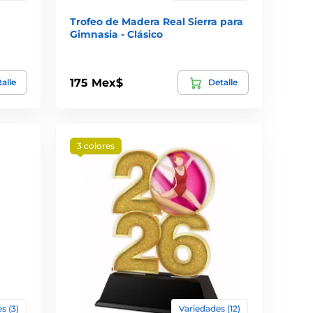
Trofeo de Madera Real Sierra para
Gimnasia - Clásico
175 Mex$
alle
Detalle
3 colores
s (3)
Variedades (12)