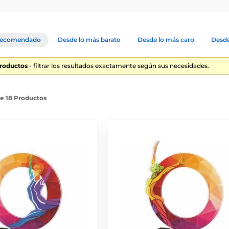
ecomendado
Desde lo más barato
Desde lo más caro
Desde
Productos
- filtrar los resultados exactamente según sus necesidades.
de 18 Productos