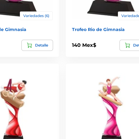
Variedades (6)
Variedade
de Gimnasia
Trofeo Rio de Gimnasia
140 Mex$
Detalle
Det