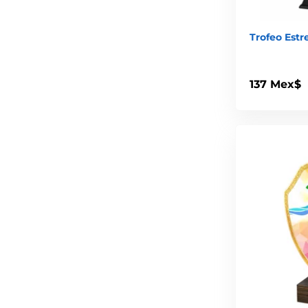
Trofeo Estr
137 Mex$