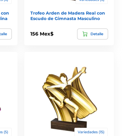
 con
Trofeo Arden de Madera Real con
lina
Escudo de Gimnasta Masculino
156 Mex$
alle
Detalle
s (5)
Variedades (15)