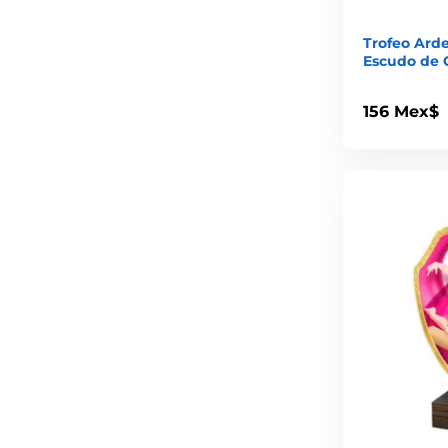
Trofeo Ard
Escudo de 
156 Mex$