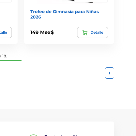
Trofeo de Gimnasia para Niñas
2026
149 Mex$
alle
Detalle
 18.
1