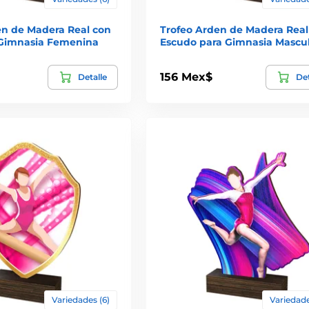
en de Madera Real con
Trofeo Arden de Madera Real
Gimnasia Femenina
Escudo para Gimnasia Mascu
156 Mex$
Detalle
Det
Variedades (6)
Variedade