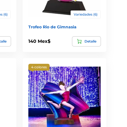
s (6)
Variedades (6)
Trofeo Rio de Gimnasia
140 Mex$
alle
Detalle
4 colores