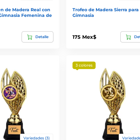
en de Madera Real con
Trofeo de Madera Sierra para
Gimnasia Femenina de
Gimnasia
175 Mex$
Detalle
Det
3 colores
Variedades (3)
Variedade