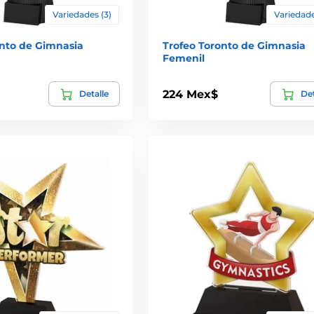
Variedades (3)
Variedade
onto de Gimnasia
Trofeo Toronto de Gimnasia
Femenil
224 Mex$
Detalle
Det