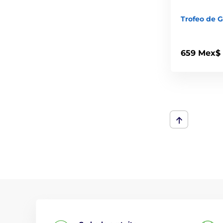
Trofeo de G
659 Mex$