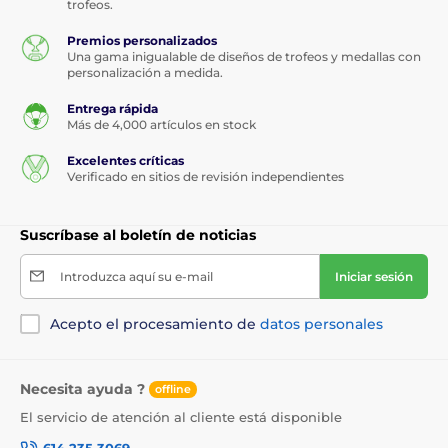
trofeos.
Premios personalizados
Una gama inigualable de diseños de trofeos y medallas con
personalización a medida.
Entrega rápida
Más de 4,000 artículos en stock
Excelentes críticas
Verificado en sitios de revisión independientes
Suscríbase al boletín de noticias
Introduzca aquí su e-mail
Iniciar sesión
Acepto el procesamiento de
datos personales
Necesita ayuda ?
offline
El servicio de atención al cliente está disponible
614 235 3069