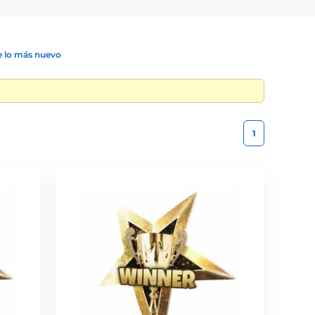
 lo más nuevo
1