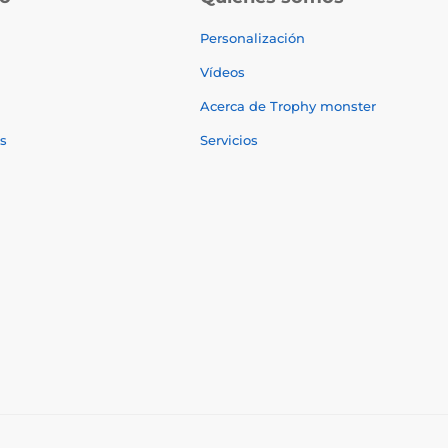
Personalización
Vídeos
Acerca de Trophy monster
s
Servicios