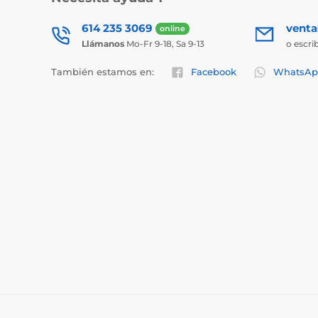
614 235 3069
vent
online
Llámanos
Mo-Fr 9-18, Sa 9-13
o escri
También estamos en:
Facebook
WhatsAp