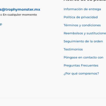
as@trophymonster.mx
Información de entrega
ba
En cualquier momento
Política de privacidad
p
Términos y condiciones
Reembolsos y sustitucione
Seguimiento de la orden
Testimonios
Póngase en contacto con
Preguntas Frecuentes
¿Por qué comprarnos?