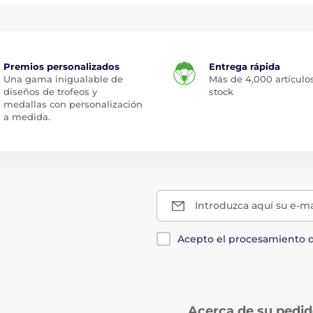
Premios personalizados
Entrega rápida
Una gama inigualable de
Más de 4,000 artículo
diseños de trofeos y
stock
medallas con personalización
a medida.
Introduzca aquí su e-ma
Acepto el procesamiento 
Acerca de su pedi