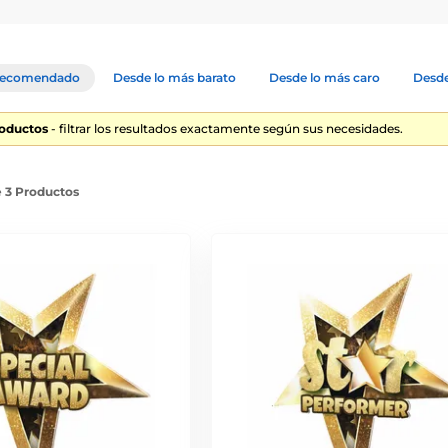
ecomendado
Desde lo más barato
Desde lo más caro
Desde
roductos
- filtrar los resultados exactamente según sus necesidades.
e 3 Productos