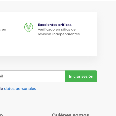
Excelentes críticas
s en
Verificado en sitios de
revisión independientes
il
Iniciar sesión
de
datos personales
do
Quiénes somos