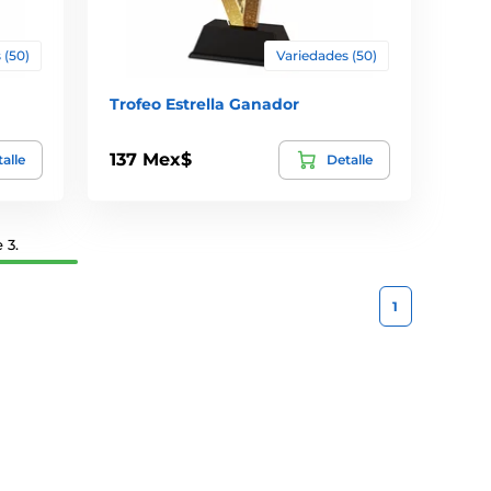
 (50)
Variedades (50)
Trofeo Estrella Ganador
137 Mex$
alle
Detalle
 3.
1