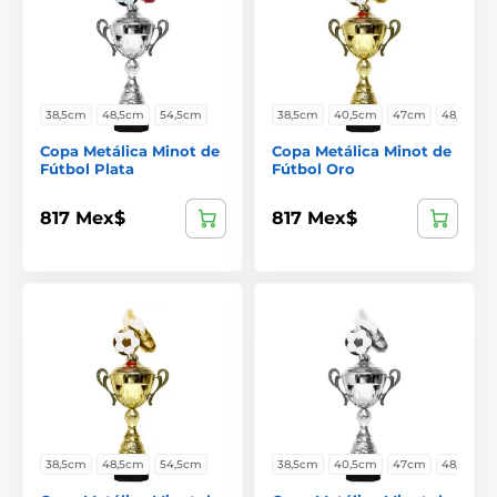
38,5cm
48,5cm
54,5cm
38,5cm
40,5cm
47cm
48,5cm
Copa Metálica Minot de
Copa Metálica Minot de
Fútbol Plata
Fútbol Oro
817 Mex$
817 Mex$
38,5cm
48,5cm
54,5cm
38,5cm
40,5cm
47cm
48,5cm