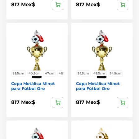
817 Mex$
817 Mex$
38,5cm
40,5cm
47cm
48,5cm
38,5cm
48,5cm
54,5cm
Copa Metálica Minot
Copa Metálica Minot
para Fútbol Oro
para Fútbol Oro
817 Mex$
817 Mex$