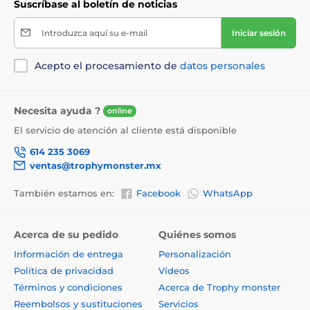
Suscríbase al boletín de noticias
Introduzca aquí su e-mail
Iniciar sesión
Acepto el procesamiento de
datos personales
Necesita ayuda ?
online
El servicio de atención al cliente está disponible
614 235 3069
ventas@trophymonster.mx
También estamos en:
Facebook
WhatsApp
Acerca de su pedido
Quiénes somos
Información de entrega
Personalización
Política de privacidad
Vídeos
Términos y condiciones
Acerca de Trophy monster
Reembolsos y sustituciones
Servicios