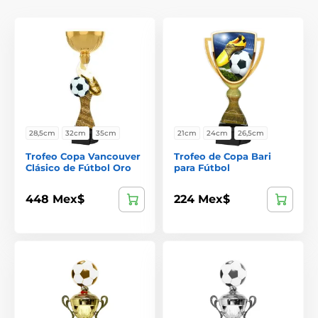
28,5cm
32cm
35cm
21cm
24cm
26,5cm
Trofeo Copa Vancouver
Trofeo de Copa Bari
Clásico de Fútbol Oro
para Fútbol
448 Mex$
224 Mex$