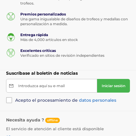
trofeos.
Premios personalizados
Una gama inigualable de diseños de trofeos y medallas con
personalización a medida.
Entrega rápida
Más de 4,000 artículos en stock
Excelentes críticas
Verificado en sitios de revisión independientes
Suscríbase al boletín de noticias
Introduzca aquí su e-mail
Iniciar sesión
Acepto el procesamiento de
datos personales
Necesita ayuda ?
offline
El servicio de atención al cliente está disponible