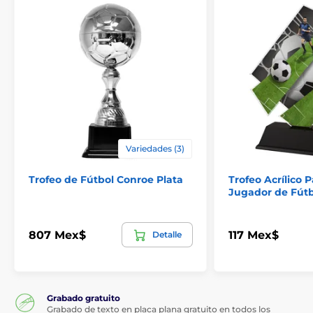
Variedades (3)
Trofeo de Fútbol Conroe Plata
Trofeo Acrílico P
Jugador de Fútb
807 Mex$
117 Mex$
Detalle
Grabado gratuito
Grabado de texto en placa plana gratuito en todos los