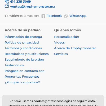
614 235 3069
ventas@trophymonster.mx
También estamos en:
Facebook
WhatsApp
Acerca de su pedido
Quiénes somos
Información de entrega
Personalización
Política de privacidad
Vídeos
Términos y condiciones
Acerca de Trophy monster
Reembolsos y sustituciones
Servicios
Seguimiento de la orden
Testimonios
Póngase en contacto con
Preguntas Frecuentes
¿Por qué comprarnos?
Por qué usamos cookies y otras tecnologías de seguimiento?
Usamos cookies para brindarle la mejor experiencia en línea. Al