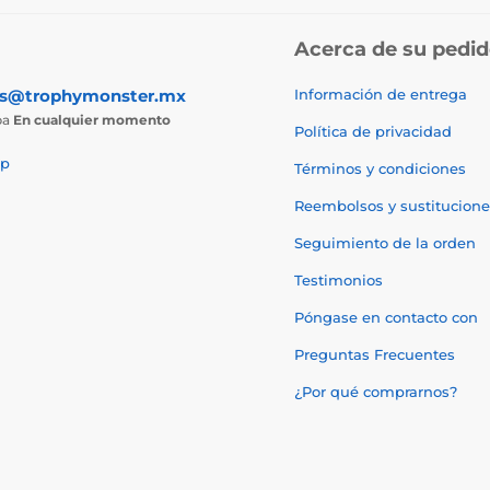
Acerca de su pedi
as@trophymonster.mx
Información de entrega
ba
En cualquier momento
Política de privacidad
p
Términos y condiciones
Reembolsos y sustitucione
Seguimiento de la orden
Testimonios
Póngase en contacto con
Preguntas Frecuentes
¿Por qué comprarnos?