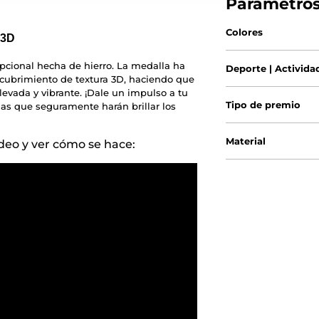
Parámetro
Colores
 3D
pcional hecha de hierro. La medalla ha
Deporte | Activida
ecubrimiento de textura 3D, haciendo que
levada y vibrante. ¡Dale un impulso a tu
Tipo de premio
s que seguramente harán brillar los
Material
eo y ver cómo se hace: