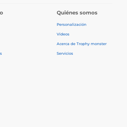
do
Quiénes somos
Personalización
Vídeos
Acerca de Trophy monster
s
Servicios