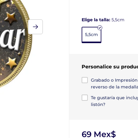
Elige la talla:
5,5cm
5,5cm
Personalice su produ
Grabado o Impresión
reverso de la medall
Te gustaría que incl
listón?
69 Mex$