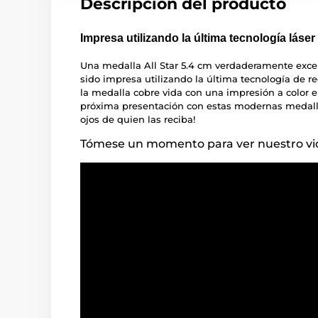
Descripción del producto
Impresa utilizando la última tecnología láser
Una medalla All Star 5.4 cm verdaderamente exce
sido impresa utilizando la última tecnología de r
la medalla cobre vida con una impresión a color e
próxima presentación con estas modernas medalla
ojos de quien las reciba!
Tómese un momento para ver nuestro vid