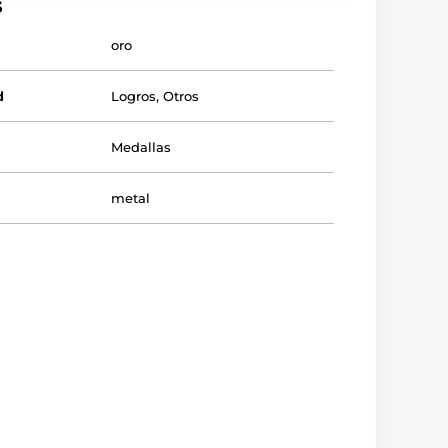
s
oro
d
Logros
,
Otros
Medallas
metal