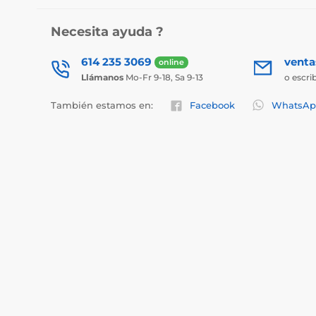
Necesita ayuda ?
614 235 3069
vent
online
Llámanos
Mo-Fr 9-18, Sa 9-13
o escri
También estamos en:
Facebook
WhatsAp