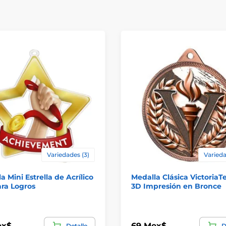
Variedades (3)
Varieda
a Mini Estrella de Acrílico
Medalla Clásica VictoriaT
ra Logros
3D Impresión en Bronce
ex$
69 Mex$
Detalle
D