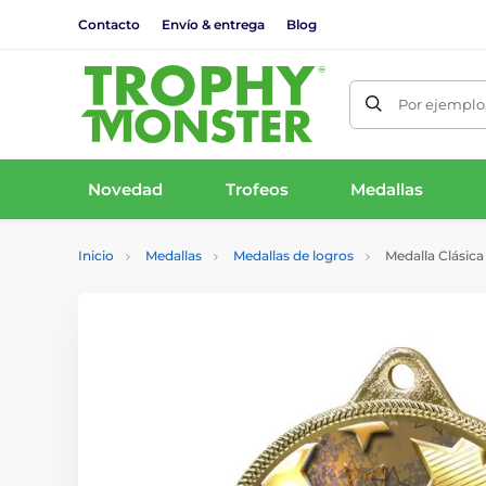
Contacto
Envío & entrega
Blog
Por ejemplo,
Novedad
Trofeos
Medallas
Inicio
Medallas
Medallas de logros
Medalla Clásica