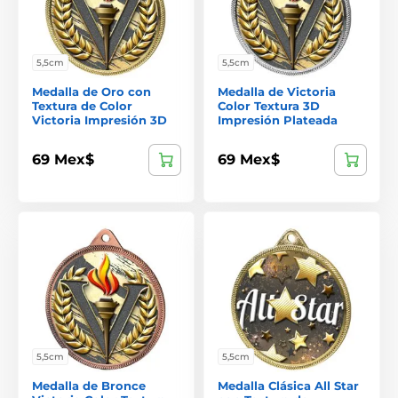
5,5cm
5,5cm
Medalla de Oro con
Medalla de Victoria
Textura de Color
Color Textura 3D
Victoria Impresión 3D
Impresión Plateada
69 Mex$
69 Mex$
5,5cm
5,5cm
Medalla de Bronce
Medalla Clásica All Star