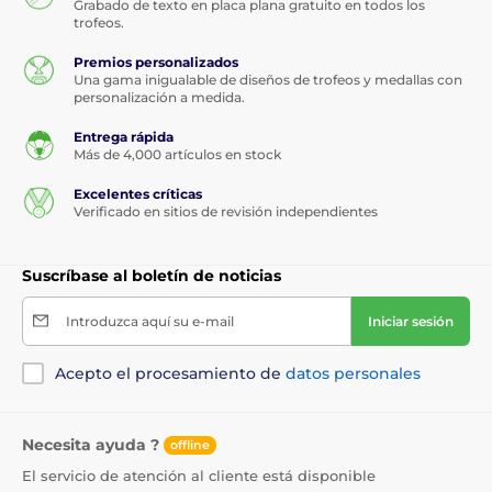
Grabado de texto en placa plana gratuito en todos los
trofeos.
Premios personalizados
Una gama inigualable de diseños de trofeos y medallas con
personalización a medida.
Entrega rápida
Más de 4,000 artículos en stock
Excelentes críticas
Verificado en sitios de revisión independientes
Suscríbase al boletín de noticias
Introduzca aquí su e-mail
Iniciar sesión
Acepto el procesamiento de
datos personales
Necesita ayuda ?
offline
El servicio de atención al cliente está disponible