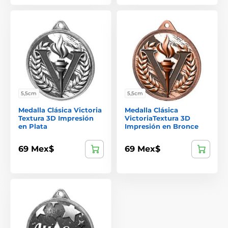
5,5cm
5,5cm
Medalla Clásica Victoria
Medalla Clásica
Textura 3D Impresión
VictoriaTextura 3D
en Plata
Impresión en Bronce
69 Mex$
69 Mex$