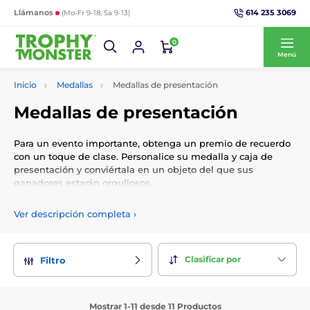
614 235 3069
Llámanos
(Mo-Fr 9-18, Sa 9-13)
0
Menú
Inicio
Medallas
Medallas de presentación
Medallas de presentación
Para un evento importante, obtenga un premio de recuerdo
con un toque de clase. Personalice su medalla y caja de
presentación y conviértala en un objeto del que sus
ganadores estarán orgullosos.
Ver descripción completa
›
Clasificar por
Filtro
Mostrar 1-11 desde 11 Productos