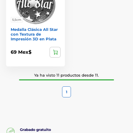
5,5cm
Medalla Clásica All Star
con Textura de
Impresión 3D en Plata
69 Mex$
Ya ha visto 11 productos desde 11.
1
Grabado gratuito