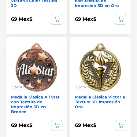
Victoria Color Textura
con Textura de
3D
Impresión 3D en Oro
69 Mex$
69 Mex$
5,5cm
5,5cm
Medalla Clásica All Star
Medalla Clásica Victoria
con Textura de
Textura 3D Impresión
Impresión 3D en
Oro
Bronce
69 Mex$
69 Mex$