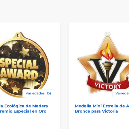
Variedades (15)
Varieda
la Ecológica de Madera
Medalla Mini Estrella de A
remio Especial en Oro
Bronce para Victoria