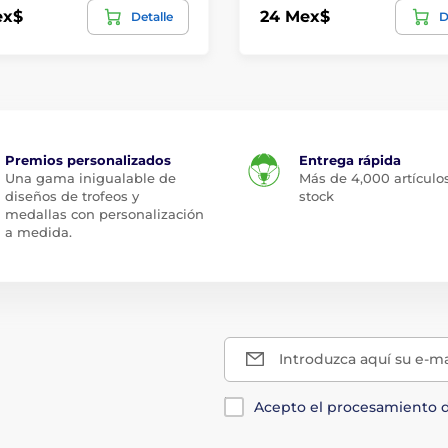
ex$
24 Mex$
Detalle
D
Premios personalizados
Entrega rápida
Una gama inigualable de
Más de 4,000 artículo
diseños de trofeos y
stock
medallas con personalización
a medida.
Introduzca aquí su e-ma
Acepto el procesamiento 