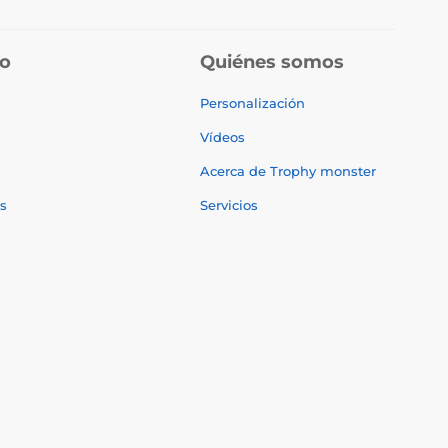
do
Quiénes somos
Personalización
Vídeos
Acerca de Trophy monster
s
Servicios