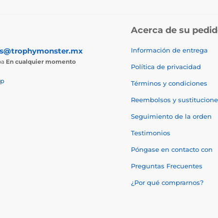
Acerca de su pedi
as@trophymonster.mx
Información de entrega
ba
En cualquier momento
Política de privacidad
p
Términos y condiciones
Reembolsos y sustitucione
Seguimiento de la orden
Testimonios
Póngase en contacto con
Preguntas Frecuentes
¿Por qué comprarnos?