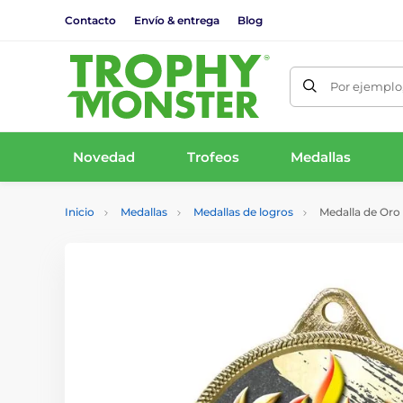
Contacto
Envío & entrega
Blog
Por ejemplo,
Novedad
Trofeos
Medallas
Inicio
Medallas
Medallas de logros
Medalla de Oro 