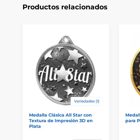
Productos relacionados
Variedades (1)
Medalla Clásica All Star con
Medal
Textura de Impresión 3D en
para P
Plata