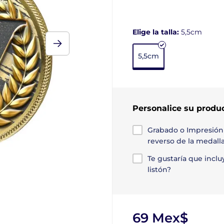
Elige la talla:
5,5cm
5,5cm
Personalice su produ
Grabado o Impresión
reverso de la medall
Te gustaría que incl
listón?
69 Mex$