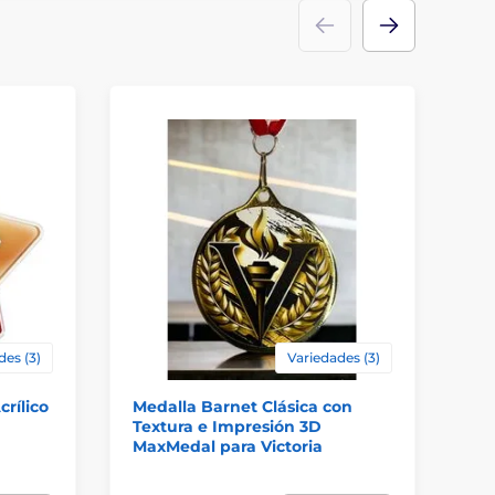
des (3)
Variedades (3)
crílico
Medalla Barnet Clásica con
Me
Textura e Impresión 3D
Or
MaxMedal para Victoria