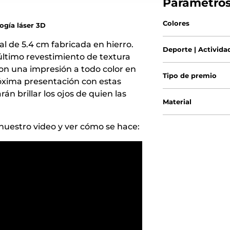
Parámetro
Colores
logía láser 3D
 de 5.4 cm fabricada en hierro.
Deporte | Activida
 último revestimiento de textura
on una impresión a todo color en
Tipo de premio
róxima presentación con estas
 brillar los ojos de quien las
Material
uestro video y ver cómo se hace: