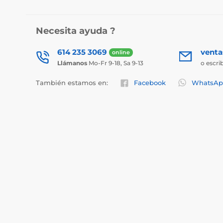
Necesita ayuda ?
614 235 3069
vent
online
Llámanos
Mo-Fr 9-18, Sa 9-13
o escri
También estamos en:
Facebook
WhatsAp