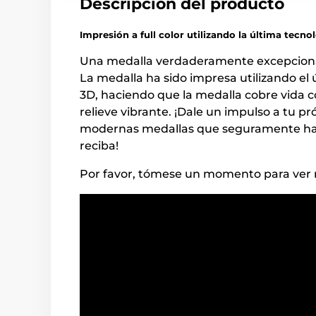
Descripción del producto
Impresión a full color utilizando la última tecno
Una medalla verdaderamente excepcional
La medalla ha sido impresa utilizando el
3D, haciendo que la medalla cobre vida c
relieve vibrante. ¡Dale un impulso a tu p
modernas medallas que seguramente harán
reciba!
Por favor, tómese un momento para ver n