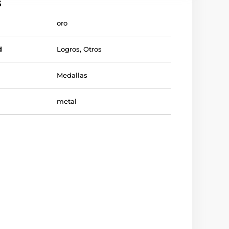
s
oro
d
Logros
,
Otros
Medallas
metal