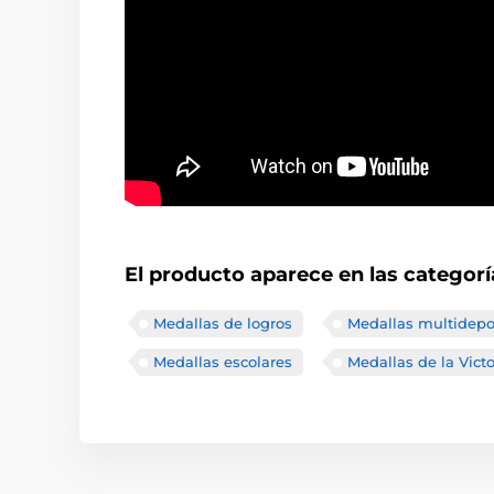
El producto aparece en las categorí
Medallas de logros
Medallas multidepo
Medallas escolares
Medallas de la Victo