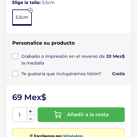
Elige la talla:
5,5cm
5,5cm
Personalice su producto
Grabado o Impresión en el reverso de
20 Mex$
la medalla
Te gustaría que incluyéramos listón?
Gratis
69 Mex$
Añadir a la cesta
💬
Escríbenos por
WhatsApp