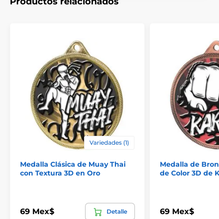
Productos relacionados
El producto aparece en las categorías
Variedades (1)
Medallas de kárate
Medalla Clásica de Muay Thai
Medalla de Bron
con Textura 3D en Oro
Medallas de artes marciales
de Color 3D de 
69 Mex$
69 Mex$
Detalle