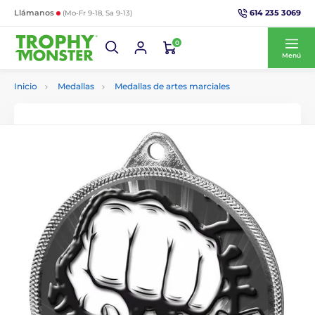
614 235 3069
Llámanos
(Mo-Fr 9-18, Sa 9-13)
0
Menú
Inicio
Medallas
Medallas de artes marciales