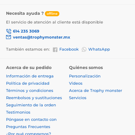
Necesita ayuda ?
offline
El servicio de atención al cliente está disponible
614 235 3069
ventas@trophymonster.mx
También estamos en:
Facebook
WhatsApp
Acerca de su pedido
Quiénes somos
Información de entrega
Personalización
Política de privacidad
Vídeos
Términos y condiciones
Acerca de Trophy monster
Reembolsos y sustituciones
Servicios
Seguimiento de la orden
Testimonios
Póngase en contacto con
Preguntas Frecuentes
¿Por qué comprarnos?