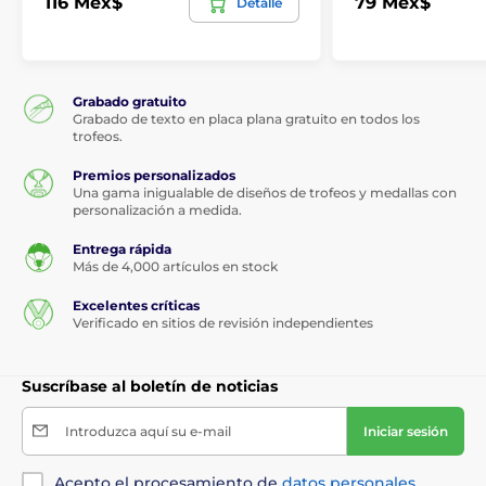
116 Mex$
79 Mex$
Detalle
Grabado gratuito
Grabado de texto en placa plana gratuito en todos los
trofeos.
Premios personalizados
Una gama inigualable de diseños de trofeos y medallas con
personalización a medida.
Entrega rápida
Más de 4,000 artículos en stock
Excelentes críticas
Verificado en sitios de revisión independientes
Suscríbase al boletín de noticias
Introduzca aquí su e-mail
Iniciar sesión
Acepto el procesamiento de
datos personales