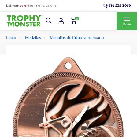
614 235 3069
Llámanos
(Mo-Fr 9-18, Sa 9-13)
0
Menú
Inicio
Medallas
Medallas de fútbol americano