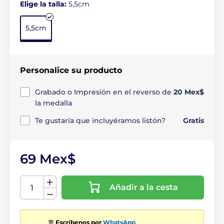
Elige la talla:
5,5cm
5,5cm
Personalice su producto
Grabado o Impresión en el reverso de
20 Mex$
la medalla
Te gustaría que incluyéramos listón?
Gratis
69 Mex$
Añadir a la cesta
💬
Escríbenos por
WhatsApp