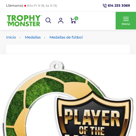
614 235 3069
Llámanos
(Mo-Fr 9-18, Sa 9-13)
0
Menú
Inicio
Medallas
Medallas de fútbol