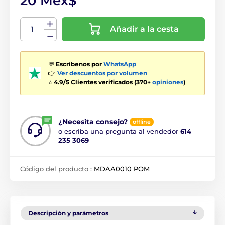
20 Mex$
Añadir a la cesta
💬
Escríbenos por
WhatsApp
👉
Ver descuentos por volumen
⭐
4.9/5 Clientes verificados (370+
opiniones
)
¿Necesita consejo?
offline
o escriba una pregunta al vendedor
614
235 3069
Código del producto :
MDAA0010 POM
Descripción y parámetros