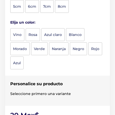
5cm
6cm
7cm
8cm
Elija un color:
Vino
Rosa
Azul claro
Blanco
Morado
Verde
Naranja
Negro
Rojo
Azul
Personalice su producto
Seleccione primero una variante