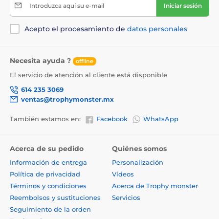
Introduzca aquí su e-mail
Iniciar sesión
Acepto el procesamiento de
datos personales
Necesita ayuda ?
offline
El servicio de atención al cliente está disponible
614 235 3069
ventas@trophymonster.mx
También estamos en:
Facebook
WhatsApp
Acerca de su pedido
Quiénes somos
Información de entrega
Personalización
Política de privacidad
Vídeos
Términos y condiciones
Acerca de Trophy monster
Reembolsos y sustituciones
Servicios
Seguimiento de la orden