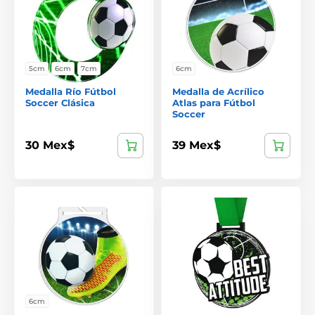
5cm
6cm
7cm
6cm
Medalla Río Fútbol
Medalla de Acrílico
Soccer Clásica
Atlas para Fútbol
Soccer
30 Mex$
39 Mex$
6cm