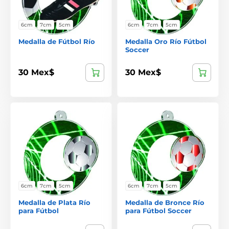
6cm
7cm
5cm
6cm
7cm
5cm
Medalla de Fútbol Río
Medalla Oro Río Fútbol
Soccer
30 Mex$
30 Mex$
6cm
7cm
5cm
6cm
7cm
5cm
Medalla de Plata Río
Medalla de Bronce Río
para Fútbol
para Fútbol Soccer