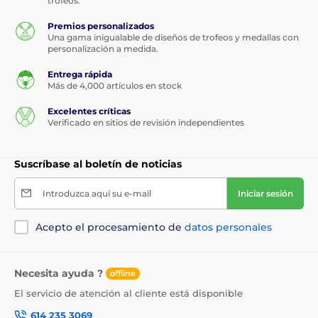
trofeos.
Premios personalizados
Una gama inigualable de diseños de trofeos y medallas con
personalización a medida.
Entrega rápida
Más de 4,000 artículos en stock
Excelentes críticas
Verificado en sitios de revisión independientes
Suscríbase al boletín de noticias
Introduzca aquí su e-mail
Iniciar sesión
Acepto el procesamiento de
datos personales
Necesita ayuda ?
offline
El servicio de atención al cliente está disponible
614 235 3069