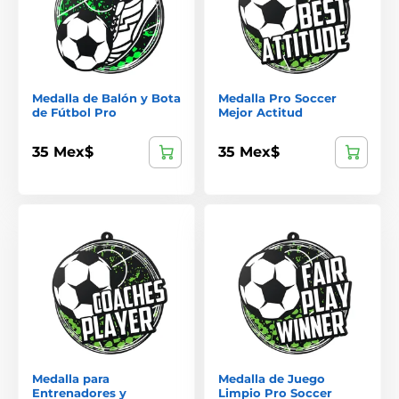
Medalla de Balón y Bota
Medalla Pro Soccer
de Fútbol Pro
Mejor Actitud
35 Mex$
35 Mex$
Medalla para
Medalla de Juego
Entrenadores y
Limpio Pro Soccer