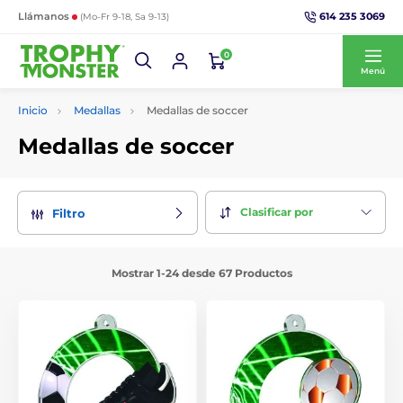
614 235 3069
Llámanos
(Mo-Fr 9-18, Sa 9-13)
0
Menú
Inicio
Medallas
Medallas de soccer
Medallas de soccer
Clasificar por
Filtro
Mostrar 1-24 desde 67 Productos