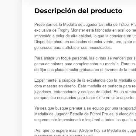
Descripción del producto
Presentamos la Medalla de Jugador Estrella de Fútbol Pro 
exclusiva de Trophy Monster está fabricada en acrílico n
impresión a color de alta calidad, lo que la convierte en
Disponible ahora en acabados de color verde, oro, plata o
generosos para satisfacer sus necesidades.
Para añadir un toque personal, las cintas se venden por 
gama de colores para complementar su medalla. Para un 
de fijar una placa circular grabada en el reverso de la med
Experimente la cúspide de la excelencia con la Medalla d
obra maestra en diseño. Esta medalla es perfecta para rec
jugadores, entrenadores y equipos de fútbol. Es un símbol
compromiso necesarios para tener éxito en este deporte.
Ya sea que busque premiar a su equipo por una temporad
Medalla de Jugador Estrella de Fútbol Pro es la elección
seguramente impresionará e inspirará a todos los que la r
¡Así que no espere más! ¡Ordene hoy su Medalla de Jugado
reconocimiento al siguiente nivel!