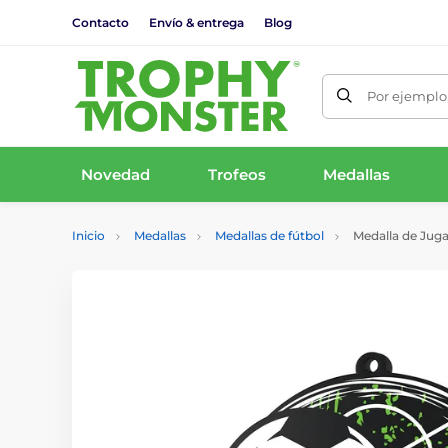
Contacto
Envío & entrega
Blog
Por ejemplo,
Novedad
Trofeos
Medallas
Inicio
Medallas
Medallas de fútbol
Medalla de Juga