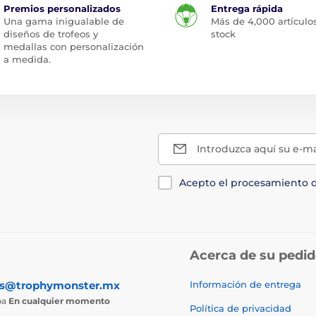
Premios personalizados
Entrega rápida
Una gama inigualable de
Más de 4,000 artículo
diseños de trofeos y
stock
medallas con personalización
a medida.
Introduzca aquí su e-ma
Acepto el procesamiento 
Acerca de su pedi
as@trophymonster.mx
Información de entrega
ba
En cualquier momento
Política de privacidad