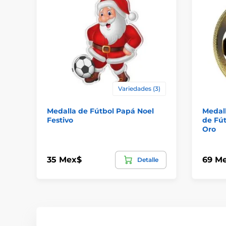
Variedades (3)
Medalla de Fútbol Papá Noel
Medall
Festivo
de Fút
Oro
35 Mex$
69 M
Detalle