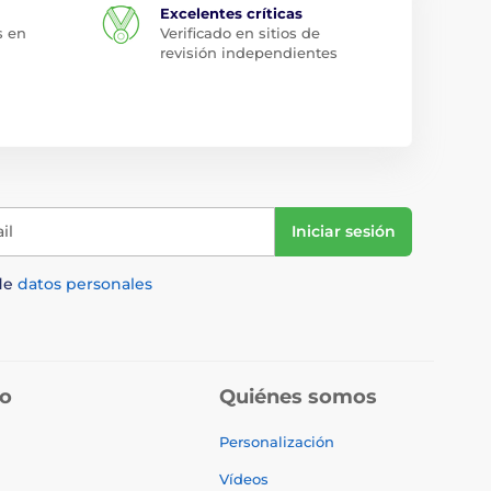
Excelentes críticas
s en
Verificado en sitios de
revisión independientes
il
Iniciar sesión
de
datos personales
do
Quiénes somos
Personalización
Vídeos