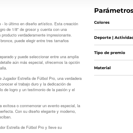
Parámetro
Colores
- lo último en diseño artístico. Esta creación
egro de 1/8" de grosor y cuenta con una
 un producto verdaderamente impresionante.
Deporte | Activida
 bronce, puede elegir entre tres tamaños
Tipo de premio
separado y puede seleccionar entre una amplia
detalle aún más especial, ofrecemos la opción
alla.
Material
e Jugador Estrella de Fútbol Pro, una verdadera
onocer el trabajo duro y la dedicación de
o de logro y un testimonio de la pasión y el
a exitosa o conmemorar un evento especial, la
 perfecta. Con su diseño elegante y moderno,
eciban.
r Estrella de Fútbol Pro y lleve su