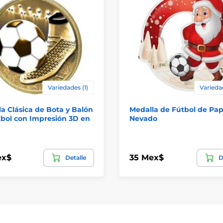
Variedades (1)
Varieda
a Clásica de Bota y Balón
Medalla de Fútbol de Pap
bol con Impresión 3D en
Nevado
ex$
35 Mex$
Detalle
D