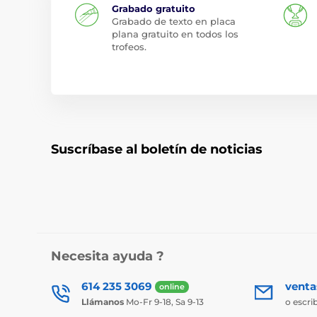
Grabado gratuito
Grabado de texto en placa
plana gratuito en todos los
trofeos.
Suscríbase al boletín de noticias
Necesita ayuda ?
614 235 3069
vent
online
Llámanos
Mo-Fr 9-18, Sa 9-13
o escri