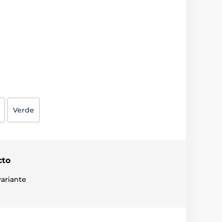
Verde
cto
ariante