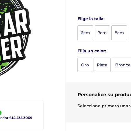
Elige la talla:
6cm
7cm
8cm
Elija un color:
Oro
Plata
Bronce
Personalice su produ
Seleccione primero una v
ndedor
614 235 3069