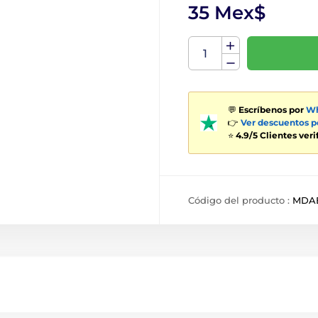
35 Mex$
💬
Escríbenos por
Wh
👉
Ver descuentos 
⭐
4.9/5 Clientes ver
Código del producto :
MDA