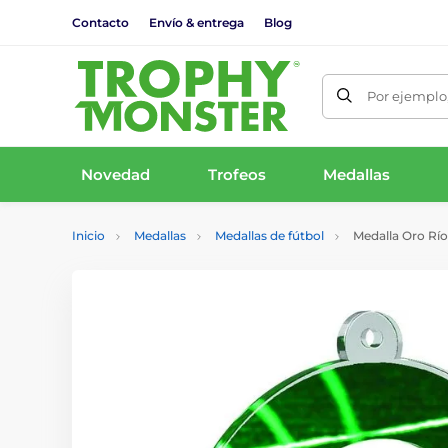
Contacto
Envío & entrega
Blog
Por ejemplo,
Novedad
Trofeos
Medallas
Inicio
Medallas
Medallas de fútbol
Medalla Oro Río