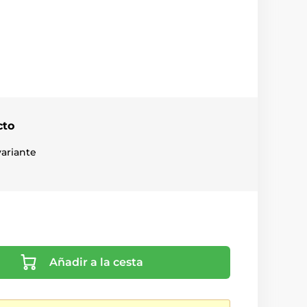
cto
ariante
Añadir a la cesta