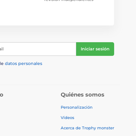
il
Iniciar sesión
de
datos personales
do
Quiénes somos
Personalización
Vídeos
Acerca de Trophy monster