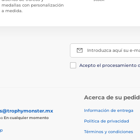
medallas con personalización
a medida.
Introduzca aquí su e-ma
Acepto el procesamiento 
Acerca de su pedi
as@trophymonster.mx
Información de entrega
ba
En cualquier momento
Política de privacidad
p
Términos y condiciones