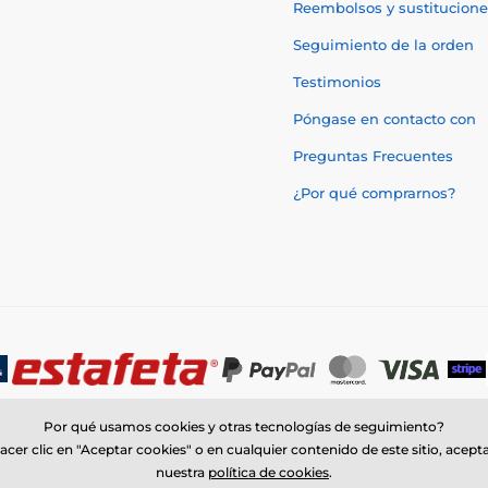
Reembolsos y sustitucione
Seguimiento de la orden
Testimonios
Póngase en contacto con
Preguntas Frecuentes
¿Por qué comprarnos?
Por qué usamos cookies y otras tecnologías de seguimiento?
acer clic en "Aceptar cookies" o en cualquier contenido de este sitio, acept
nuestra
política de cookies
.
© 2026 www.trophymonster.mx ⦁ Tienda electrónica creada por
SIMPLIA.c