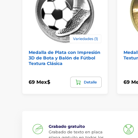
Variedades (1)
Medalla de Plata con Impresión
Medall
3D de Bota y Balón de Fútbol
Textur
Textura Clásica
69 Mex$
69 M
Detalle
Grabado gratuito
Grabado de texto en placa
plana gratuito en todos los