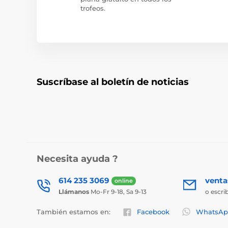
trofeos.
Suscríbase al boletín de noticias
Necesita ayuda ?
614 235 3069
vent
online
Llámanos
Mo-Fr 9-18, Sa 9-13
o escri
También estamos en:
Facebook
WhatsAp