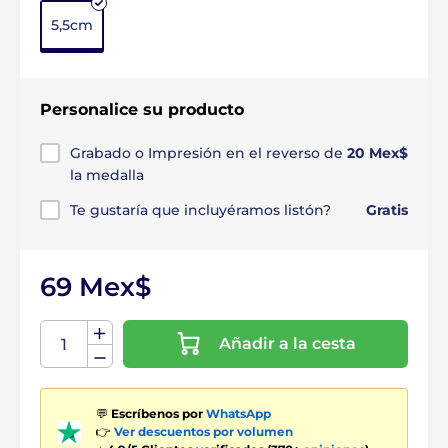
5,5cm
Personalice su producto
Grabado o Impresión en el reverso de
20 Mex$
la medalla
Te gustaría que incluyéramos listón?
Gratis
69 Mex$
Añadir a la cesta
💬
Escríbenos por
WhatsApp
👉
Ver descuentos por volumen