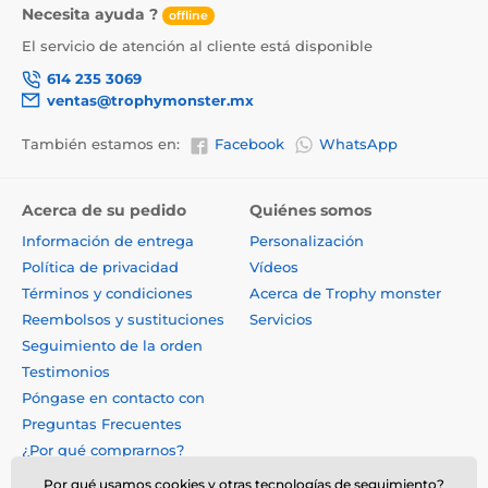
Necesita ayuda ?
offline
El servicio de atención al cliente está disponible
614 235 3069
ventas@trophymonster.mx
También estamos en:
Facebook
WhatsApp
Acerca de su pedido
Quiénes somos
Información de entrega
Personalización
Política de privacidad
Vídeos
Términos y condiciones
Acerca de Trophy monster
Reembolsos y sustituciones
Servicios
Seguimiento de la orden
Testimonios
Póngase en contacto con
Preguntas Frecuentes
¿Por qué comprarnos?
Por qué usamos cookies y otras tecnologías de seguimiento?