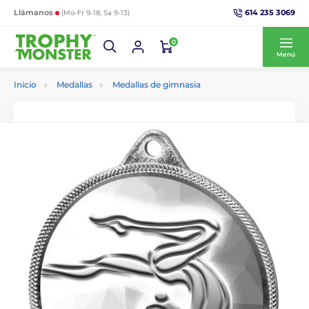
614 235 3069
Llámanos
(Mo-Fr 9-18, Sa 9-13)
0
Menú
Inicio
Medallas
Medallas de gimnasia