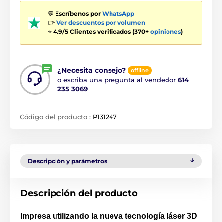
💬
Escríbenos por
WhatsApp
👉
Ver descuentos por volumen
⭐
4.9/5 Clientes verificados (370+
opiniones
)
¿Necesita consejo?
offline
o escriba una pregunta al vendedor
614
235 3069
Código del producto :
P131247
Descripción y parámetros
Descripción del producto
Impresa utilizando la nueva tecnología láser 3D