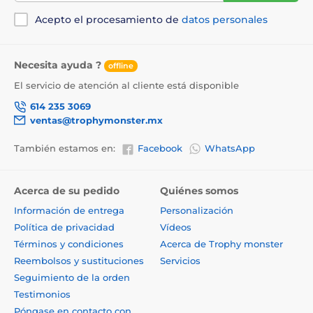
Acepto el procesamiento de
datos personales
Necesita ayuda ?
offline
El servicio de atención al cliente está disponible
614 235 3069
ventas@trophymonster.mx
También estamos en:
Facebook
WhatsApp
Acerca de su pedido
Quiénes somos
Información de entrega
Personalización
Política de privacidad
Vídeos
Términos y condiciones
Acerca de Trophy monster
Reembolsos y sustituciones
Servicios
Seguimiento de la orden
Testimonios
Póngase en contacto con