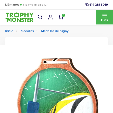
614 235 3069
Llámanos
(Mo-Fr 9-18, Sa 9-13)
0
Menú
Inicio
Medallas
Medallas de rugby