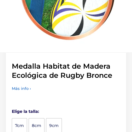
Medalla Habitat de Madera
Ecológica de Rugby Bronce
Más info ›
Elige la talla:
7cm
8cm
9cm