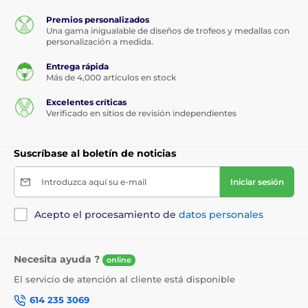
Premios personalizados
Una gama inigualable de diseños de trofeos y medallas con
personalización a medida.
Entrega rápida
Más de 4,000 artículos en stock
Excelentes críticas
Verificado en sitios de revisión independientes
Suscríbase al boletín de noticias
Introduzca aquí su e-mail
Iniciar sesión
Acepto el procesamiento de
datos personales
Necesita ayuda ?
online
El servicio de atención al cliente está disponible
614 235 3069