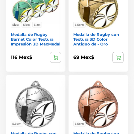
Size:
Size:
Size:
5,5cm
Medalla de Rugby
Medalla de Rugby con
Barnet Color Textura
Textura 3D Color
Impresión 3D MaxMedal
Antiguo de - Oro
116 Mex$
69 Mex$
5,5cm
5,5cm
Medalla de Rugby con
Medalla de Rugby con