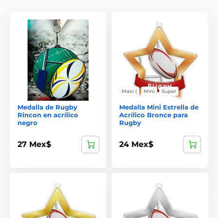
Maxi (
Mini
Super
Medalla de Rugby
Medalla Mini Estrella de
Rincon en acrílico
Acrílico Bronce para
negro
Rugby
27 Mex$
24 Mex$