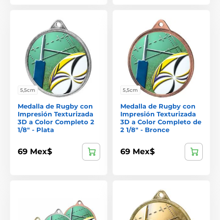
5,5cm
5,5cm
Medalla de Rugby con
Medalla de Rugby con
Impresión Texturizada
Impresión Texturizada
3D a Color Completo 2
3D a Color Completo de
1/8" - Plata
2 1/8" - Bronce
69 Mex$
69 Mex$