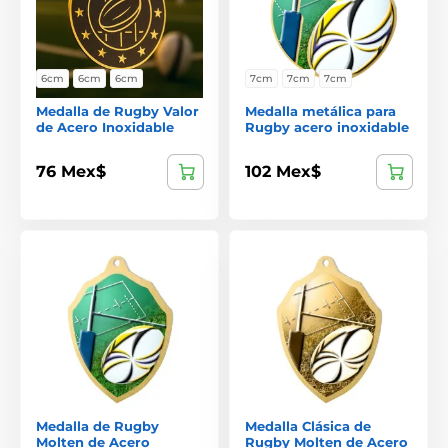
6cm
6cm
6cm
7cm
7cm
7cm
Medalla de Rugby Valor
Medalla metálica para
de Acero Inoxidable
Rugby acero inoxidable
76 Mex$
102 Mex$
Medalla de Rugby
Medalla Clásica de
Molten de Acero
Rugby Molten de Acero