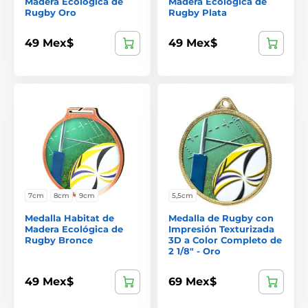
Madera Ecológica de
Madera Ecológica de
Rugby Oro
Rugby Plata
49 Mex$
49 Mex$
7cm
8cm
9cm
5,5cm
Medalla Habitat de
Medalla de Rugby con
Madera Ecológica de
Impresión Texturizada
Rugby Bronce
3D a Color Completo de
2 1/8" - Oro
49 Mex$
69 Mex$