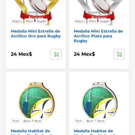
Maxi (
Mini
Super
Maxi (
Mini
Super
Medalla Mini Estrella de
Medalla Mini Estrella de
Acrílico Oro para Rugby
Acrílico Plata para
Rugby
24 Mex$
24 Mex$
7cm
8cm
9cm
7cm
8cm
9cm
Medalla Habitat de
Medalla Habitat de