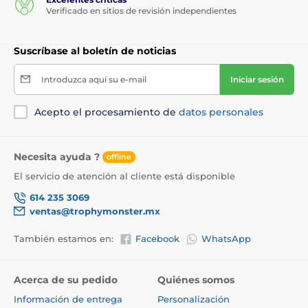
Verificado en sitios de revisión independientes
Suscríbase al boletín de noticias
Introduzca aquí su e-mail
Iniciar sesión
Acepto el procesamiento de
datos personales
Necesita ayuda ?
offline
El servicio de atención al cliente está disponible
614 235 3069
ventas@trophymonster.mx
También estamos en:
Facebook
WhatsApp
Acerca de su pedido
Quiénes somos
Información de entrega
Personalización