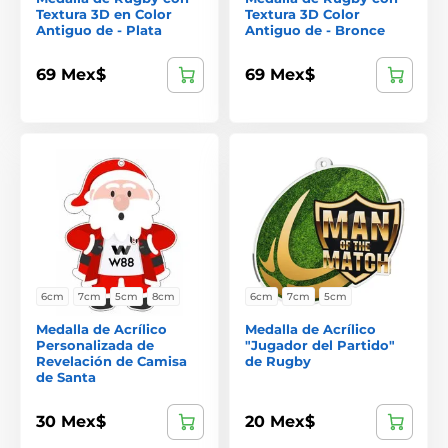
Textura 3D en Color
Textura 3D Color
Antiguo de - Plata
Antiguo de - Bronce
69 Mex$
69 Mex$
6cm
7cm
5cm
8cm
6cm
7cm
5cm
Medalla de Acrílico
Medalla de Acrílico
Personalizada de
"Jugador del Partido"
Revelación de Camisa
de Rugby
de Santa
30 Mex$
20 Mex$