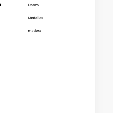
d
Danza
Medallas
madera