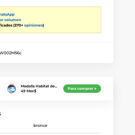
atsApp
por volumen
ificados (370+
opiniones
)
W002M56c
Medalla Habitat de…
Para comprar
49 Mex$
s
bronce