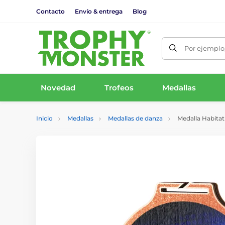
Contacto
Envío & entrega
Blog
Por ejemplo,
Novedad
Trofeos
Medallas
Inicio
Medallas
Medallas de danza
Medalla Habitat 