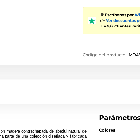
💬
Escríbenos por
Wh
👉
Ver descuentos 
⭐
4.9/5 Clientes ver
Código del producto :
MDA
Parámetro
Colores
con madera contrachapada de abedul natural de
a parte de una colección diseñada y fabricada