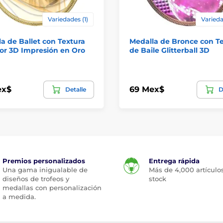
Variedades (1)
Varieda
a de Ballet con Textura
Medalla de Bronce con T
or 3D Impresión en Oro
de Baile Glitterball 3D
ex$
69 Mex$
Detalle
D
Premios personalizados
Entrega rápida
Una gama inigualable de
Más de 4,000 artículo
diseños de trofeos y
stock
medallas con personalización
a medida.