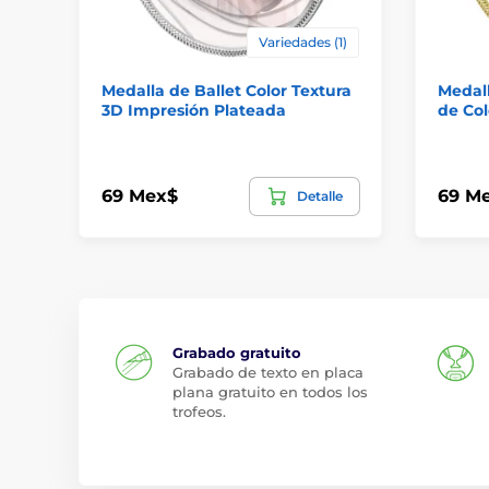
Variedades (1)
Medalla de Ballet Color Textura
Medall
3D Impresión Plateada
de Col
69 Mex$
69 M
Detalle
Grabado gratuito
Grabado de texto en placa
plana gratuito en todos los
trofeos.