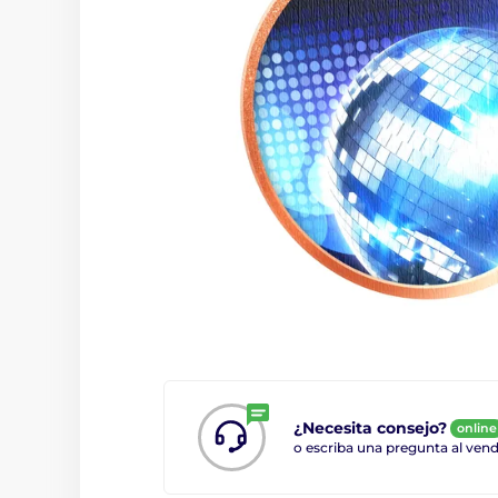
¿Necesita consejo?
online
o escriba una pregunta al ve