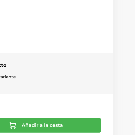
cto
ariante
Añadir a la cesta