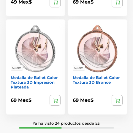
49 Mex$
69 Mex$
5,5cm
5,5cm
Medalla de Ballet Color
Medalla de Ballet Color
Textura 3D Impresión
Textura 3D Bronce
Plateada
69 Mex$
69 Mex$
Ya ha visto 24 productos desde 53.