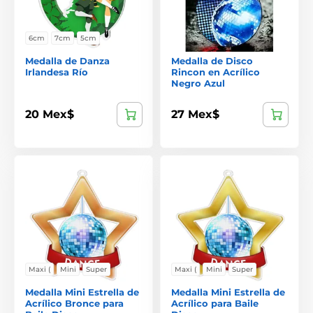
6cm
7cm
5cm
Medalla de Danza
Medalla de Disco
Irlandesa Río
Rincon en Acrílico
Negro Azul
20 Mex$
27 Mex$
Maxi (
Mini
Super
Maxi (
Mini
Super
Medalla Mini Estrella de
Medalla Mini Estrella de
Acrílico Bronce para
Acrílico para Baile