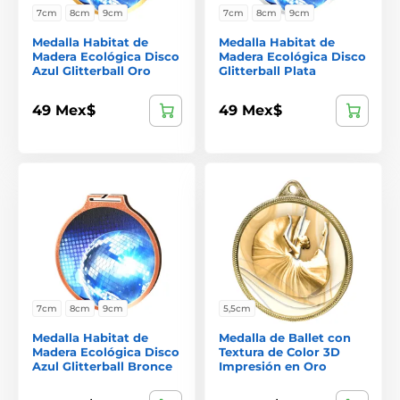
7cm
8cm
9cm
7cm
8cm
9cm
Medalla Habitat de
Medalla Habitat de
Madera Ecológica Disco
Madera Ecológica Disco
Azul Glitterball Oro
Glitterball Plata
49 Mex$
49 Mex$
7cm
8cm
9cm
5,5cm
Medalla Habitat de
Medalla de Ballet con
Madera Ecológica Disco
Textura de Color 3D
Azul Glitterball Bronce
Impresión en Oro