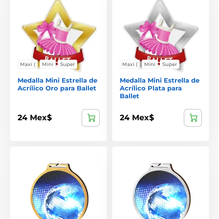
Maxi (
Mini
Super
Maxi (
Mini
Super
Medalla Mini Estrella de
Medalla Mini Estrella de
Acrílico Oro para Ballet
Acrílico Plata para
Ballet
24 Mex$
24 Mex$