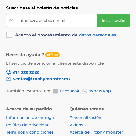
Suscríbase al boletín de noticias
Introduzca aquí su e-mail
Iniciar sesión
Acepto el procesamiento de
datos personales
Necesita ayuda ?
offline
El servicio de atención al cliente está disponible
614 235 3069
ventas@trophymonster.mx
También estamos en:
Facebook
WhatsApp
Acerca de su pedido
Quiénes somos
Información de entrega
Personalización
Política de privacidad
Vídeos
Términos y condiciones
Acerca de Trophy monster