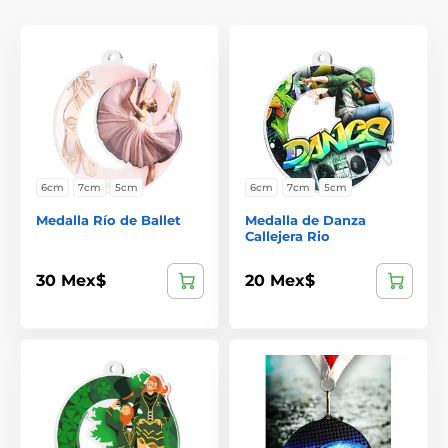
6cm
7cm
5cm
6cm
7cm
5cm
Medalla Río de Ballet
Medalla de Danza
Callejera Rio
30 Mex$
20 Mex$