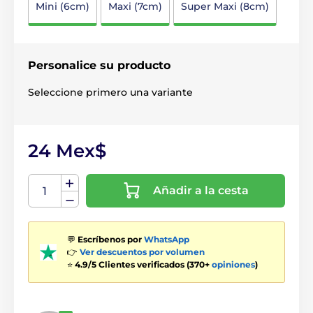
Mini (6cm)
Maxi (7cm)
Super Maxi (8cm)
Personalice su producto
Seleccione primero una variante
24 Mex$
Añadir a la cesta
💬
Escríbenos por
WhatsApp
👉
Ver descuentos por volumen
⭐
4.9/5 Clientes verificados (370+
opiniones
)