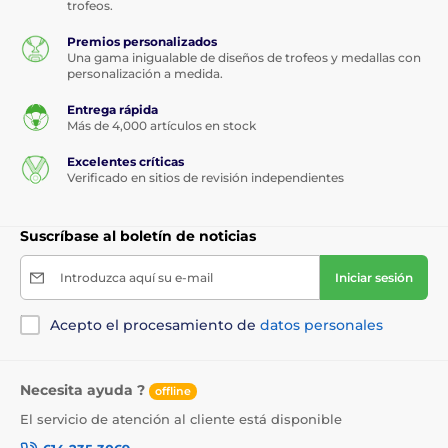
trofeos.
Premios personalizados
Una gama inigualable de diseños de trofeos y medallas con
personalización a medida.
Entrega rápida
Más de 4,000 artículos en stock
Excelentes críticas
Verificado en sitios de revisión independientes
Suscríbase al boletín de noticias
Introduzca aquí su e-mail
Iniciar sesión
Acepto el procesamiento de
datos personales
Necesita ayuda ?
offline
El servicio de atención al cliente está disponible