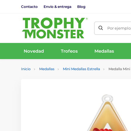
Contacto
Envío & entrega
Blog
Por ejemplo,
Novedad
Trofeos
Medallas
Inicio
Medallas
Mini Medallas Estrella
Medalla Mini 