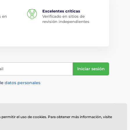
Excelentes críticas
s en
Verificado en sitios de
revisión independientes
il
Iniciar sesión
de
datos personales
do
Quiénes somos
a permitir el uso de cookies. Para obtener más información, visite
Personalización