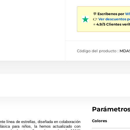
💬
Escríbenos por
Wh
👉
Ver descuentos 
⭐
4.9/5 Clientes ver
Código del producto :
MDA
Parámetro
Colores
te línea de estrellas, diseñada en colaboración
lásica para niños, la hemos actualizado con