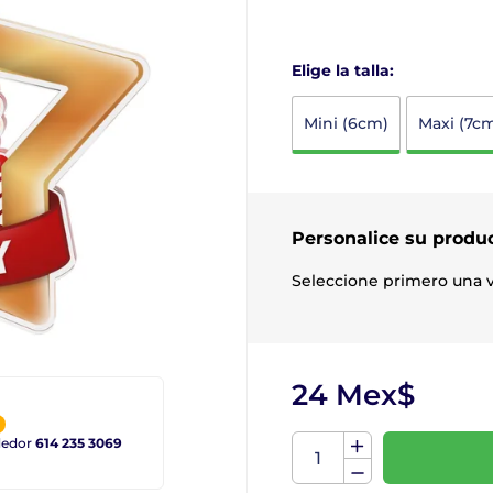
Elige la talla:
Mini (6cm)
Maxi (7c
Personalice su produ
Seleccione primero una v
24 Mex$
ndedor
614 235 3069