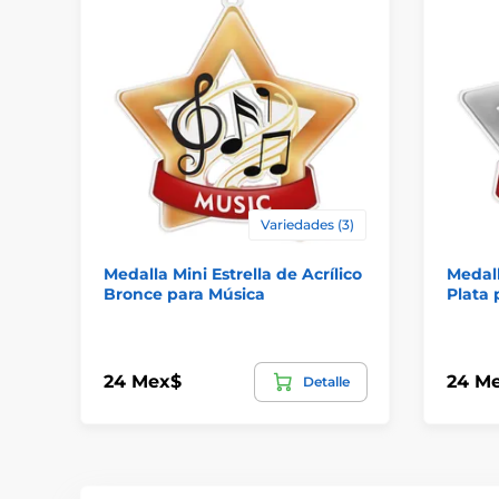
Variedades (3)
Medalla Mini Estrella de Acrílico
Medall
Bronce para Música
Plata 
24 Mex$
24 M
Detalle