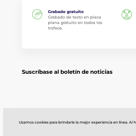
Grabado gratuito
Grabado de texto en placa
plana gratuito en todos los
trofeos.
Suscríbase al boletín de noticias
Necesita ayuda ?
Usamos cookies para brindarle la mejor experiencia en línea. Al h
614 235 3069
vent
offline