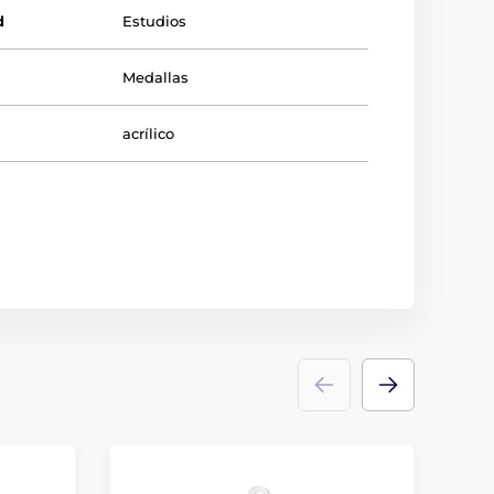
d
Estudios
Medallas
acrílico