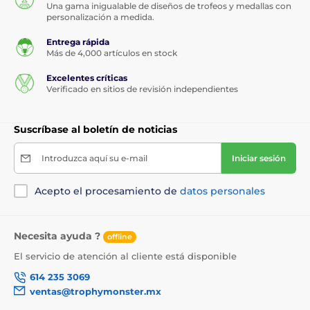
Una gama inigualable de diseños de trofeos y medallas con
personalización a medida.
Entrega rápida
Más de 4,000 artículos en stock
Excelentes críticas
Verificado en sitios de revisión independientes
Suscríbase al boletín de noticias
Introduzca aquí su e-mail
Iniciar sesión
Acepto el procesamiento de
datos personales
Necesita ayuda ?
offline
El servicio de atención al cliente está disponible
614 235 3069
ventas@trophymonster.mx