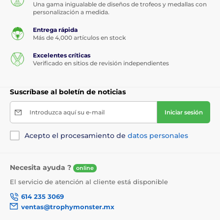
Una gama inigualable de diseños de trofeos y medallas con
personalización a medida.
Entrega rápida
Más de 4,000 artículos en stock
Excelentes críticas
Verificado en sitios de revisión independientes
Suscríbase al boletín de noticias
Introduzca aquí su e-mail
Iniciar sesión
Acepto el procesamiento de
datos personales
Necesita ayuda ?
online
El servicio de atención al cliente está disponible
614 235 3069
ventas@trophymonster.mx