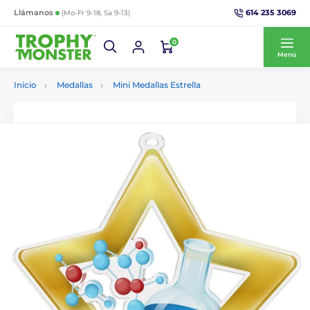
614 235 3069
Llámanos
(Mo-Fr 9-18, Sa 9-13)
0
Menú
Inicio
Medallas
Mini Medallas Estrella