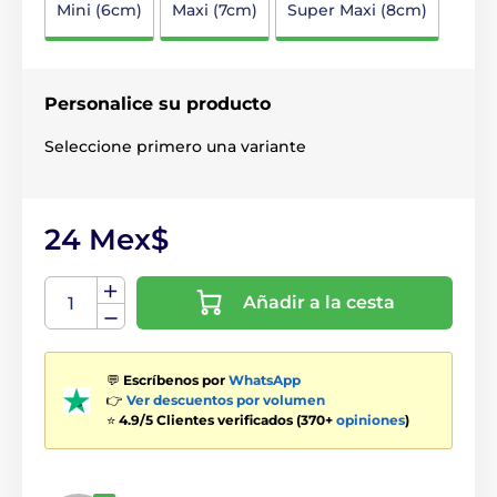
Mini (6cm)
Maxi (7cm)
Super Maxi (8cm)
Personalice su producto
Seleccione primero una variante
24 Mex$
Añadir a la cesta
💬
Escríbenos por
WhatsApp
👉
Ver descuentos por volumen
⭐
4.9/5 Clientes verificados (370+
opiniones
)