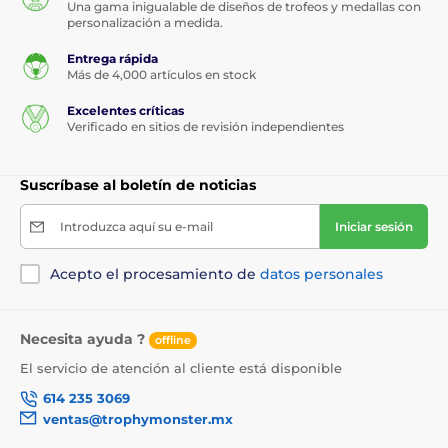
Una gama inigualable de diseños de trofeos y medallas con
personalización a medida.
Entrega rápida
Más de 4,000 artículos en stock
Excelentes críticas
Verificado en sitios de revisión independientes
Suscríbase al boletín de noticias
Introduzca aquí su e-mail
Iniciar sesión
Acepto el procesamiento de
datos personales
Necesita ayuda ?
offline
El servicio de atención al cliente está disponible
614 235 3069
ventas@trophymonster.mx