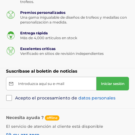
trofeos.
Premios personalizados
Una gama inigualable de diseños de trofeos y medallas con
personalización a medida.
Entrega rápida
Más de 4,000 artículos en stock
Excelentes críticas
Verificado en sitios de revisión independientes
Suscríbase al boletín de noticias
Introduzca aquí su e-mail
Iniciar sesión
Acepto el procesamiento de
datos personales
Necesita ayuda ?
offline
El servicio de atención al cliente está disponible