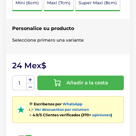
Mini (6cm)
Maxi (7cm)
Super Maxi (8cm)
Personalice su producto
Seleccione primero una variante
24 Mex$
Añadir a la cesta
💬
Escríbenos por
WhatsApp
👉
Ver descuentos por volumen
⭐
4.9/5 Clientes verificados (370+
opiniones
)