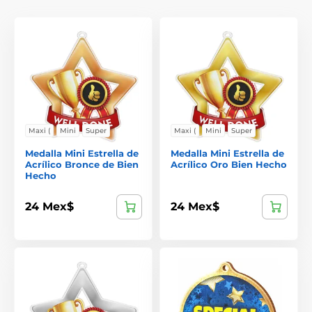
Maxi (
Mini
Super
Maxi (
Mini
Super
Medalla Mini Estrella de
Medalla Mini Estrella de
Acrílico Bronce de Bien
Acrílico Oro Bien Hecho
Hecho
24 Mex$
24 Mex$