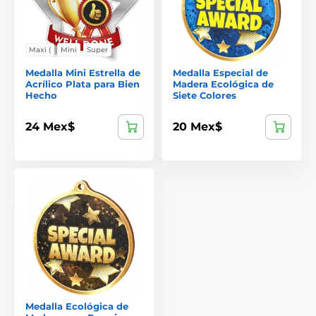
Maxi (
Mini
Super
Medalla Mini Estrella de
Medalla Especial de
Acrílico Plata para Bien
Madera Ecológica de
Hecho
Siete Colores
24 Mex$
20 Mex$
Medalla Ecológica de