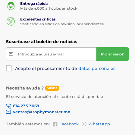
Entrega rápida
Más de 4,000 artículos en stock
Excelentes críticas
Verificado en sitios de revisión independientes
Suscríbase al boletín de noticias
Introduzca aquí su e-mail
Iniciar sesión
Acepto el procesamiento de
datos personales
Necesita ayuda ?
offline
El servicio de atención al cliente está disponible
614 235 3069
ventas@trophymonster.mx
También estamos en:
Facebook
WhatsApp