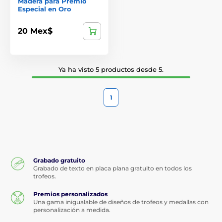
Madera para Premio
Especial en Oro
20 Mex$
Ya ha visto 5 productos desde 5.
1
Grabado gratuito
Grabado de texto en placa plana gratuito en todos los
trofeos.
Premios personalizados
Una gama inigualable de diseños de trofeos y medallas con
personalización a medida.