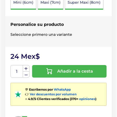
Mini (6cm)
Maxi (7cm)
Super Maxi (8cm)
Personalice su producto
Seleccione primero una variante
24 Mex$
Añadir a la cesta
💬
Escríbenos por
WhatsApp
👉
Ver descuentos por volumen
⭐
4.9/5 Clientes verificados (370+
opiniones
)