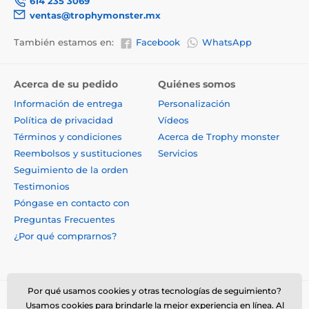
614 235 3069
ventas@trophymonster.mx
También estamos en:
Facebook
WhatsApp
Acerca de su pedido
Quiénes somos
Información de entrega
Personalización
Política de privacidad
Vídeos
Términos y condiciones
Acerca de Trophy monster
Reembolsos y sustituciones
Servicios
Seguimiento de la orden
Testimonios
Póngase en contacto con
Preguntas Frecuentes
¿Por qué comprarnos?
Por qué usamos cookies y otras tecnologías de seguimiento?
Usamos cookies para brindarle la mejor experiencia en línea. Al