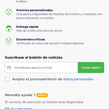
trofeos.
Premios personalizados
Una gama inigualable de diseños de trofeos y medallas con
personalización a medida.
Entrega rápida
Más de 4,000 artículos en stock
Excelentes críticas
Verificado en sitios de revisión independientes
Suscríbase al boletín de noticias
Introduzca aquí su e-mail
Iniciar sesión
Acepto el procesamiento de
datos personales
Necesita ayuda ?
offline
El servicio de atención al cliente está disponible