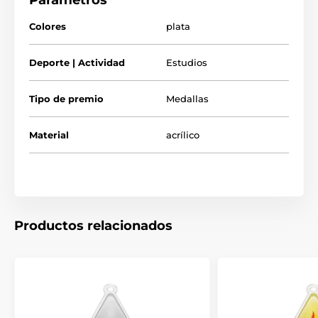
Parámetros
Ideal para niños, estudiantes y escuelas. Todas nuestras
medallas de acrílico se entregan con una película protectora
Colores
plata
que se puede retirar fácilmente.
Deporte | Actividad
Estudios
El producto aparece en las categorías
Tipo de premio
Medallas
Mini Medallas Estrella
Medallas escolares
Material
acrílico
Productos relacionados