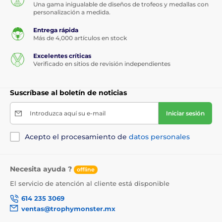
Una gama inigualable de diseños de trofeos y medallas con
personalización a medida.
Entrega rápida
Más de 4,000 artículos en stock
Excelentes críticas
Verificado en sitios de revisión independientes
Suscríbase al boletín de noticias
Introduzca aquí su e-mail
Iniciar sesión
Acepto el procesamiento de
datos personales
Necesita ayuda ?
offline
El servicio de atención al cliente está disponible
614 235 3069
ventas@trophymonster.mx