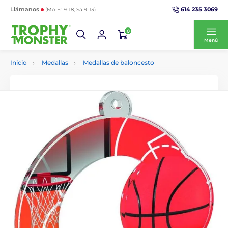
614 235 3069
Llámanos
(Mo-Fr 9-18, Sa 9-13)
0
Menú
Inicio
Medallas
Medallas de baloncesto