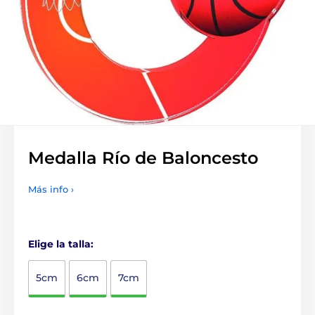
Medalla Río de Baloncesto
Más info ›
Elige la talla:
5cm
6cm
7cm