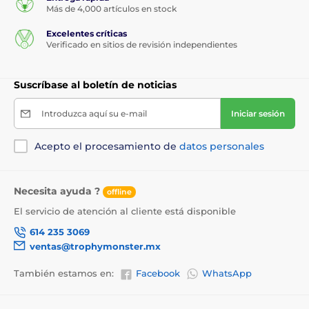
Más de 4,000 artículos en stock
Excelentes críticas
Verificado en sitios de revisión independientes
Suscríbase al boletín de noticias
Introduzca aquí su e-mail
Iniciar sesión
Acepto el procesamiento de
datos personales
Necesita ayuda ?
offline
El servicio de atención al cliente está disponible
614 235 3069
ventas@trophymonster.mx
También estamos en:
Facebook
WhatsApp