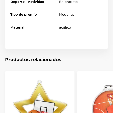
Deporte | Actividad
Baloncesto
Medallas de baloncesto
Tipo de premio
Medallas
Medallas de basquetbol
Material
acrílico
Productos relacionados