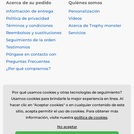
Acerca de su pedido
Quiénes somos
Información de entrega
Personalización
Política de privacidad
Vídeos
Términos y condiciones
Acerca de Trophy monster
Reembolsos y sustituciones
Servicios
Seguimiento de la orden
Testimonios
Póngase en contacto con
Preguntas Frecuentes
¿Por qué comprarnos?
Por qué usamos cookies y otras tecnologías de seguimiento?
Usamos cookies para brindarle la mejor experiencia en línea. Al
hacer clic en "Aceptar cookies" o en cualquier contenido de este
sitio, acepta permitir el uso de cookies. Para obtener más
información, visite nuestra
política de cookies
.
No aceptar
© 2026 www.trophymonster.mx ⦁ Tienda electrónica creada por