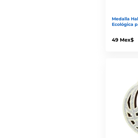
Medalla Ha
Ecológica p
49 Mex$