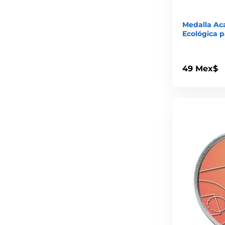
Medalla Ac
Ecológica p
49 Mex$