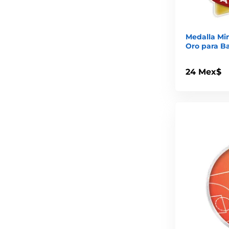
Medalla Mini
Oro para B
24 Mex$