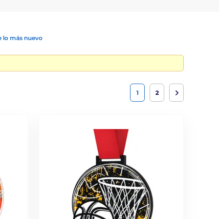
 lo más nuevo
1
2