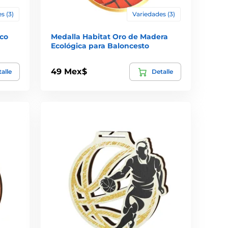
s (3)
Variedades (3)
ico
Medalla Habitat Oro de Madera
Ecológica para Baloncesto
49 Mex$
alle
Detalle