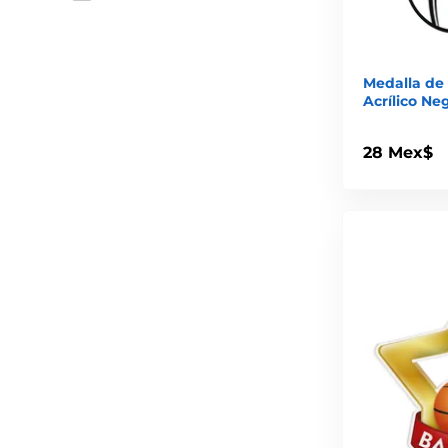
Medalla de
Acrílico Ne
28 Mex$