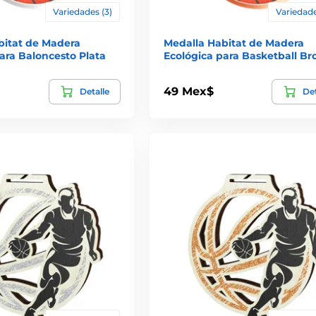
Variedades (3)
Variedade
bitat de Madera
Medalla Habitat de Madera
ara Baloncesto Plata
Ecológica para Basketball Br
49 Mex$
Detalle
Det