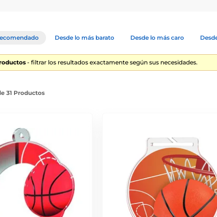
ecomendado
Desde lo más barato
Desde lo más caro
Desde
Productos
- filtrar los resultados exactamente según sus necesidades.
de 31 Productos