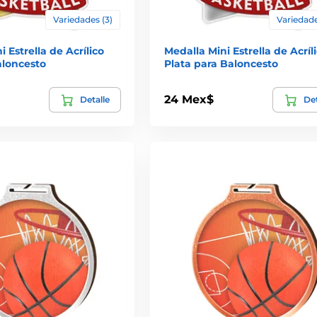
Variedades (3)
Variedade
 Estrella de Acrílico
Medalla Mini Estrella de Acríl
aloncesto
Plata para Baloncesto
24 Mex$
Detalle
Det