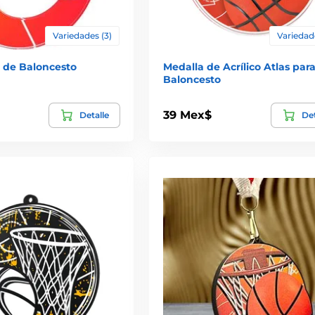
Variedades (3)
Variedade
o de Baloncesto
Medalla de Acrílico Atlas par
Baloncesto
39 Mex$
Detalle
Det