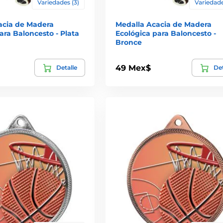
Variedades (3)
Variedade
acia de Madera
Medalla Acacia de Madera
ara Baloncesto - Plata
Ecológica para Baloncesto -
Bronce
49 Mex$
Detalle
Det