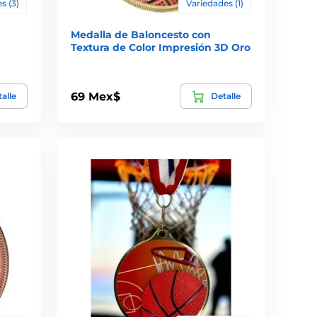
s (3)
Variedades (1)
Medalla de Baloncesto con
Textura de Color Impresión 3D Oro
69 Mex$
alle
Detalle