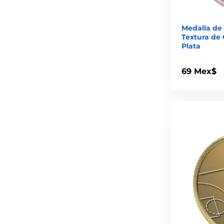
Medalla de
Textura de 
Plata
69 Mex$