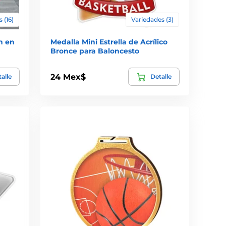
 (16)
Variedades (3)
n en
Medalla Mini Estrella de Acrílico
Bronce para Baloncesto
24 Mex$
alle
Detalle