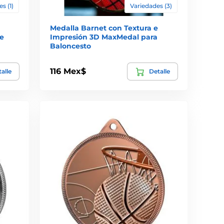
s (1)
Variedades (3)
Medalla Barnet con Textura e
e
Impresión 3D MaxMedal para
Baloncesto
116 Mex$
alle
Detalle