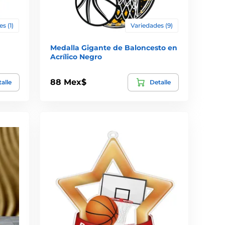
s (1)
Variedades (9)
a
Medalla Gigante de Baloncesto en
Acrílico Negro
88 Mex$
alle
Detalle