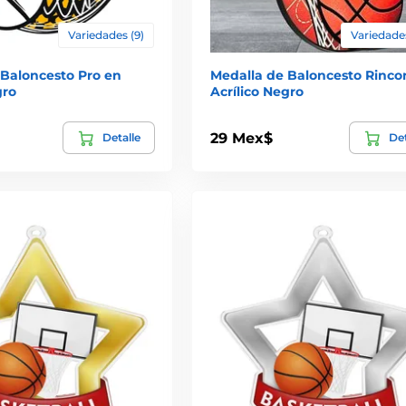
Variedades (9)
Variedades
 Baloncesto Pro en
Medalla de Baloncesto Rinco
gro
Acrílico Negro
29 Mex$
Detalle
Det