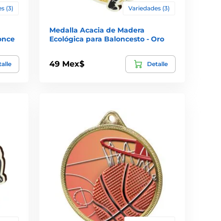
s (3)
Variedades (3)
Medalla Acacia de Madera
once
Ecológica para Baloncesto - Oro
49 Mex$
alle
Detalle