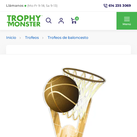
614 235 3069
Llámanos
(Mo-Fr 9-18, Sa 9-13)
0
Menú
Inicio
Trofeos
Trofeos de baloncesto