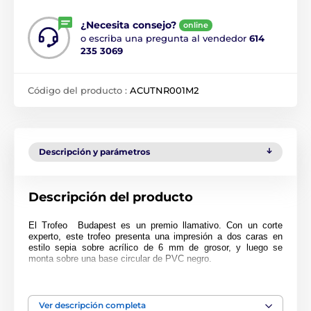
¿Necesita consejo?
online
o escriba una pregunta al vendedor
614
235 3069
Código del producto :
ACUTNR001M2
Descripción y parámetros
Descripción del producto
El Trofeo
Budapest es un premio llamativo. Con un corte
experto, este trofeo presenta una impresión a dos caras en
estilo sepia sobre acrílico de 6 mm de grosor, y luego se
monta sobre una base circular de PVC negro.
El trofeo también incluye una placa autoadhesiva grabada de
forma gratuita con el texto de tu elección.
Ver descripción completa