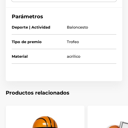
El producto aparece en las categorías
Parámetros
Trofeos de baloncesto
Deporte | Actividad
Baloncesto
Trofeos de basquetbol
Tipo de premio
Trofeo
Material
acrílico
Productos relacionados