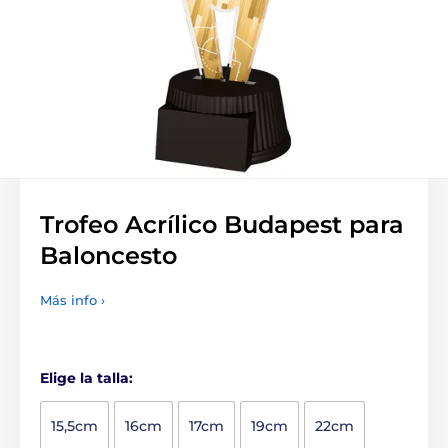
Trofeo Acrílico Budapest para
Baloncesto
Más info ›
Elige la talla:
15,5cm
16cm
17cm
19cm
22cm