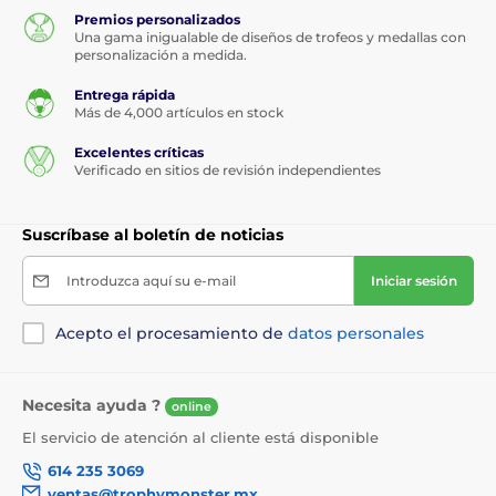
Premios personalizados
Una gama inigualable de diseños de trofeos y medallas con
personalización a medida.
Entrega rápida
Más de 4,000 artículos en stock
Excelentes críticas
Verificado en sitios de revisión independientes
Suscríbase al boletín de noticias
Introduzca aquí su e-mail
Iniciar sesión
Acepto el procesamiento de
datos personales
Necesita ayuda ?
online
El servicio de atención al cliente está disponible
614 235 3069
ventas@trophymonster.mx