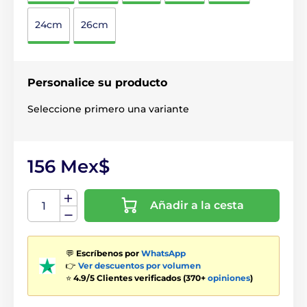
24cm
26cm
Personalice su producto
Seleccione primero una variante
156 Mex$
Añadir a la cesta
💬
Escríbenos por
WhatsApp
👉
Ver descuentos por volumen
⭐
4.9/5 Clientes verificados (370+
opiniones
)