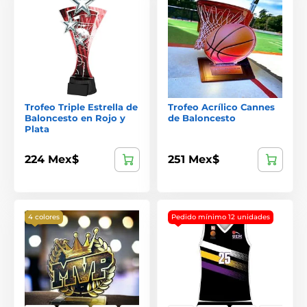
Trofeo Triple Estrella de
Trofeo Acrílico Cannes
Baloncesto en Rojo y
de Baloncesto
Plata
224 Mex$
251 Mex$
4 colores
Pedido mínimo 12 unidades