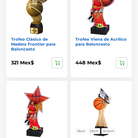
Trofeo Clásico de
Trofeo Viena de Acrílico
Madera Frontier para
para Baloncesto
Baloncesto
321 Mex$
448 Mex$
19cm
23cm
25,5cm