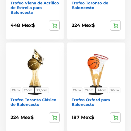
Trofeo Viena de Acrílico
Trofeo Toronto de
de Estrella para
Baloncesto
Baloncesto
448 Mex$
224 Mex$
19cm
23cm
25,5cm
19cm
22cm
24cm
26cm
Trofeo Toronto Clásico
Trofeo Oxford para
de Baloncesto
Baloncesto
224 Mex$
187 Mex$