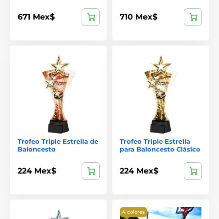
671 Mex$
710 Mex$
Trofeo Triple Estrella de
Trofeo Triple Estrella
Baloncesto
para Baloncesto Clásico
224 Mex$
224 Mex$
4 colores