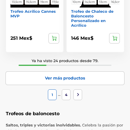
13,5cm
15,5cm
19cm
17,5cm
10cm
14,5cm
13cm
16,5cm
Trofeo Acrílico Cannes
Trofeo de Chaleco de
MVP
Baloncesto
Personalizado en
Acrílico
251 Mex$
146 Mex$
Ya ha visto 24 productos desde 79.
Ver más productos
…
1
4
Trofeos de baloncesto
Saltos, triples y victorias inolvidables.
Celebra la pasión por