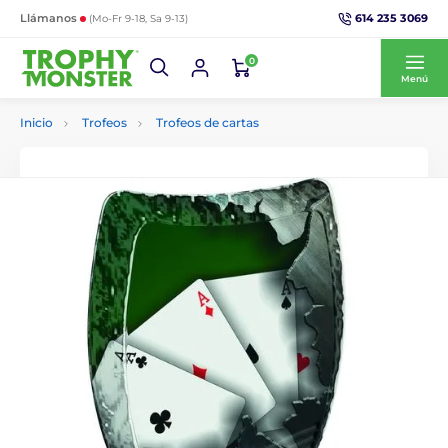
614 235 3069
Llámanos
(Mo-Fr 9-18, Sa 9-13)
0
Menú
Inicio
Trofeos
Trofeos de cartas