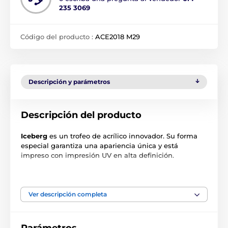
235 3069
Código del producto :
ACE2018 M29
Descripción y parámetros
Descripción del producto
Iceberg
es un trofeo de acrílico innovador. Su forma
especial garantiza una apariencia única y está
impreso con impresión UV en alta definición.
El producto aparece en las categorías
Ver descripción completa
Trofeos de cartas
Trofeos de póquer