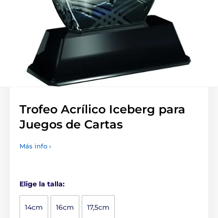
Trofeo Acrílico Iceberg para
Juegos de Cartas
Más info ›
Elige la talla:
14cm
16cm
17,5cm