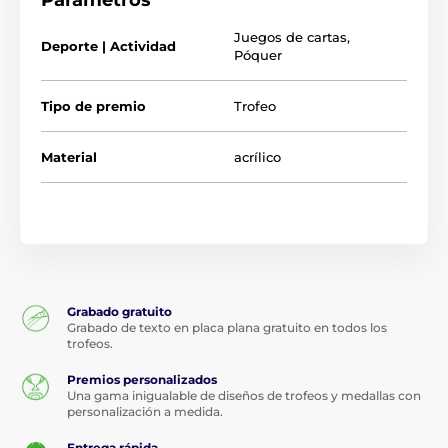
Parámetros
Juegos de cartas
,
Deporte | Actividad
Póquer
Tipo de premio
Trofeo
Material
acrílico
Productos relacionados
3 colores