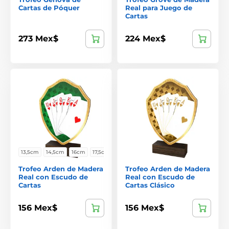
Cartas de Póquer
Real para Juego de
Cartas
273 Mex$
224 Mex$
13,5cm
14,5cm
16cm
17,5cm
Trofeo Arden de Madera
Trofeo Arden de Madera
Real con Escudo de
Real con Escudo de
Cartas
Cartas Clásico
156 Mex$
156 Mex$