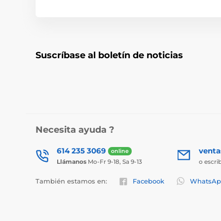
Suscríbase al boletín de noticias
Necesita ayuda ?
614 235 3069
vent
online
Llámanos
Mo-Fr 9-18, Sa 9-13
o escri
También estamos en:
Facebook
WhatsAp