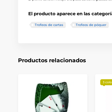
El producto aparece en las categorí
Trofeos de cartas
Trofeos de póquer
Productos relacionados
3 colo