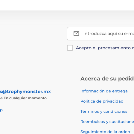
Introduzca aquí su e-ma
Acepto el procesamiento 
Acerca de su pedi
as@trophymonster.mx
Información de entrega
ba
En cualquier momento
Política de privacidad
p
Términos y condiciones
Reembolsos y sustitucione
Seguimiento de la orden