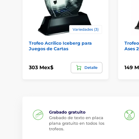
Variedades (3)
Trofeo Acrílico Iceberg para
Trofeo
Juegos de Cartas
Ases 
303 Mex$
149 
Detalle
Grabado gratuito
Grabado de texto en placa
plana gratuito en todos los
trofeos.