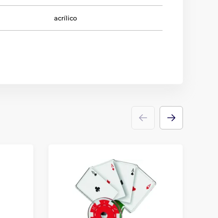
acrílico