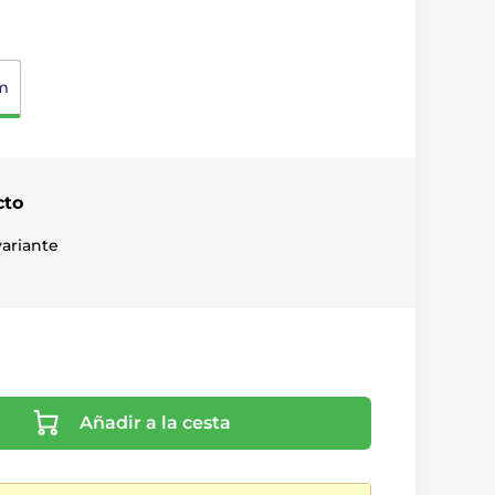
m
cto
ariante
Añadir a la cesta