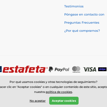
Testimonios
Póngase en contacto con
Preguntas Frecuentes
¿Por qué comprarnos?
Por qué usamos cookies y otras tecnologías de seguimiento?
acer clic en "Aceptar cookies" o en cualquier contenido de este sitio, acept
nuestra
política de cookies
.
© 2026 www.trophymonster.mx ⦁ Tienda electrónica creada por
SIMPLIA.c
No aceptar
Aceptar cookies