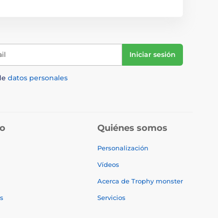
il
Iniciar sesión
de
datos personales
do
Quiénes somos
Personalización
Vídeos
Acerca de Trophy monster
s
Servicios