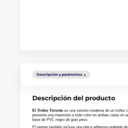
Descripción y parámetros
Descripción del producto
El Trofeo Toronto
es una versión moderna de un trofeo cl
presenta una impresión a todo color en ambas caras en a
base de PVC negro de gran peso.
El premio también incluye una placa adhesiva grabada de 