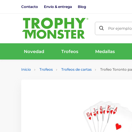
Contacto
Envío & entrega
Blog
Por ejemplo,
Novedad
Trofeos
Medallas
Inicio
Trofeos
Trofeos de cartas
Trofeo Toronto pa