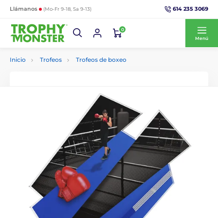
614 235 3069
Llámanos
(Mo-Fr 9-18, Sa 9-13)
0
Menú
Inicio
Trofeos
Trofeos de boxeo