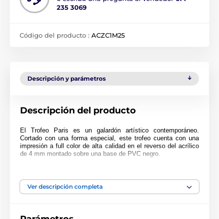
235 3069
Código del producto :
ACZC1M25
Descripción y parámetros
Descripción del producto
El Trofeo Paris es un galardón artístico contemporáneo.
Cortado con una forma especial, este trofeo cuenta con una
impresión a full color de alta calidad en el reverso del acrílico
de 4 mm montado sobre una base de PVC negro.
El premio también incluye una placa adhesiva grabada
GRATIS con el texto de su elección.
Ver descripción completa