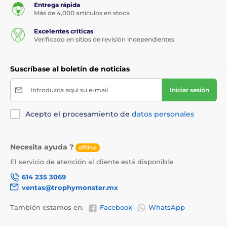
Entrega rápida
Más de 4,000 artículos en stock
Excelentes críticas
Verificado en sitios de revisión independientes
Suscríbase al boletín de noticias
Introduzca aquí su e-mail
Iniciar sesión
Acepto el procesamiento de
datos personales
Necesita ayuda ?
offline
El servicio de atención al cliente está disponible
614 235 3069
ventas@trophymonster.mx
También estamos en:
Facebook
WhatsApp