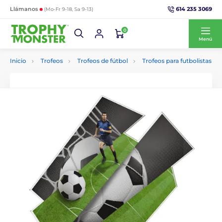
614 235 3069
Llámanos
(Mo-Fr 9-18, Sa 9-13)
0
Menú
Inicio
Trofeos
Trofeos de fútbol
Trofeos para futbolistas