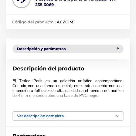
235 3069
Código del producto :
ACZC1M1
Descripción y parámetros
Descripción del producto
El Trofeo Paris es un galardón artístico contemporáneo.
Cortado con una forma especial, este trofeo cuenta con una
impresión a full color de alta calidad en el reverso del acrílico
de 4 mm montado sobre una base de PVC negro.
El premio también incluye una placa adhesiva grabada
GRATIS con el texto de su elección.
Ver descripción completa
El producto aparece en las categorías