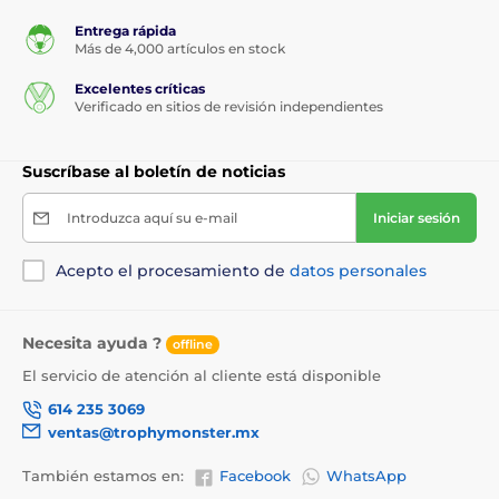
Entrega rápida
Más de 4,000 artículos en stock
Excelentes críticas
Verificado en sitios de revisión independientes
Suscríbase al boletín de noticias
Introduzca aquí su e-mail
Iniciar sesión
Acepto el procesamiento de
datos personales
Necesita ayuda ?
offline
El servicio de atención al cliente está disponible
614 235 3069
ventas@trophymonster.mx
También estamos en:
Facebook
WhatsApp