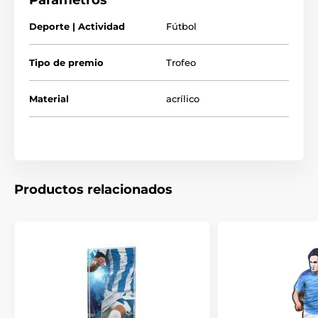
Parámetros
Trofeos para futbolistas
Deporte | Actividad
Fútbol
Trofeos de soccer
Tipo de premio
Trofeo
Material
acrílico
Productos relacionados