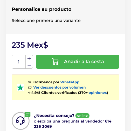
Personalice su producto
Seleccione primero una variante
235 Mex$
Añadir a la cesta
💬
Escríbenos por
WhatsApp
👉
Ver descuentos por volumen
⭐
4.9/5 Clientes verificados (370+
opiniones
)
¿Necesita consejo?
online
o escriba una pregunta al vendedor
614
235 3069