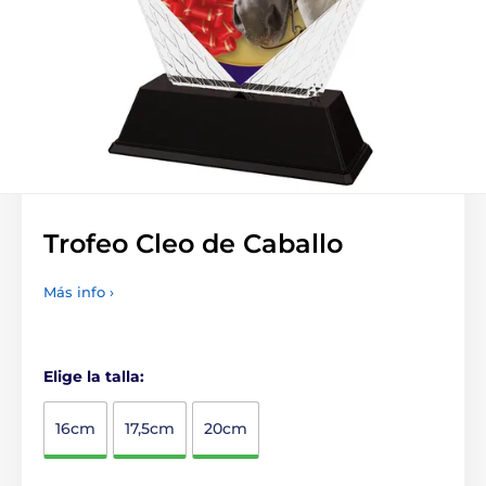
Trofeo Cleo de Caballo
Más info ›
Elige la talla:
16cm
17,5cm
20cm