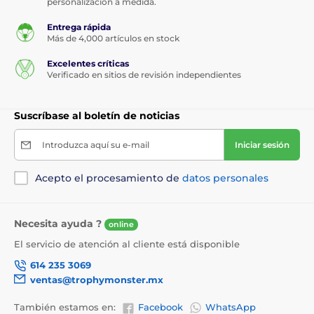
personalización a medida.
Entrega rápida
Más de 4,000 artículos en stock
Excelentes críticas
Verificado en sitios de revisión independientes
Suscríbase al boletín de noticias
Introduzca aquí su e-mail
Iniciar sesión
Acepto el procesamiento de
datos personales
Necesita ayuda ?
online
El servicio de atención al cliente está disponible
614 235 3069
ventas@trophymonster.mx
También estamos en:
Facebook
WhatsApp