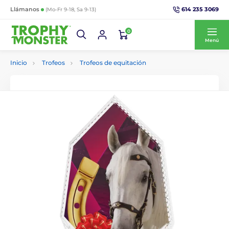
614 235 3069
Llámanos
(Mo-Fr 9-18, Sa 9-13)
0
Menú
Inicio
Trofeos
Trofeos de equitación