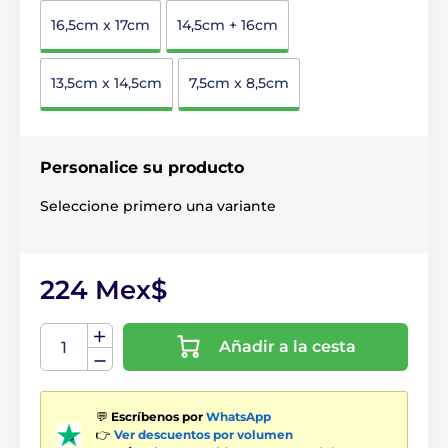
16,5cm x 17cm
14,5cm + 16cm
13,5cm x 14,5cm
7,5cm x 8,5cm
Personalice su producto
Seleccione primero una variante
224 Mex$
Añadir a la cesta
💬
Escríbenos por
WhatsApp
👉
Ver descuentos por volumen