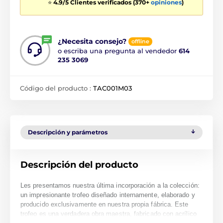
⭐
4.9/5 Clientes verificados (370+
opiniones
)
¿Necesita consejo?
offline
o escriba una pregunta al vendedor
614
235 3069
Código del producto :
TAC001M03
Descripción y parámetros
Descripción del producto
Les presentamos nuestra última incorporación a la colección:
un impresionante trofeo diseñado internamente, elaborado y
producido exclusivamente en nuestra propia fábrica. Este
trofeo es una verdadera obra maestra, fabricado con acrílico