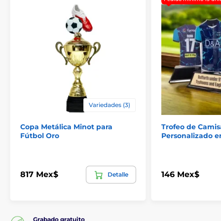
Trofeos de fútbol
Trofeos de soccer
Variedades (3)
Copa Metálica Minot para
Trofeo de Camis
Fútbol Oro
Personalizado en
817 Mex$
146 Mex$
Detalle
Grabado gratuito