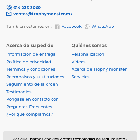
614 235 3069
ventas@trophymonster.mx
También estamos en:
Facebook
WhatsApp
Acerca de su pedido
Quiénes somos
Información de entrega
Personalización
Política de privacidad
Vídeos
Términos y condiciones
Acerca de Trophy monster
Reembolsos y sustituciones
Servicios
Seguimiento de la orden
Testimonios
Póngase en contacto con
Preguntas Frecuentes
¿Por qué comprarnos?
Por qué usamos cookies y otras tecnologías de seguimiento?