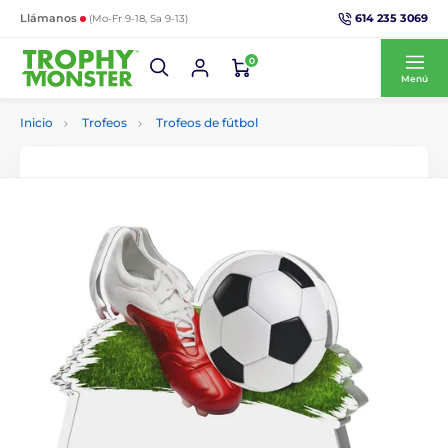
614 235 3069
Llámanos
(Mo-Fr 9-18, Sa 9-13)
0
Menú
Inicio
Trofeos
Trofeos de fútbol