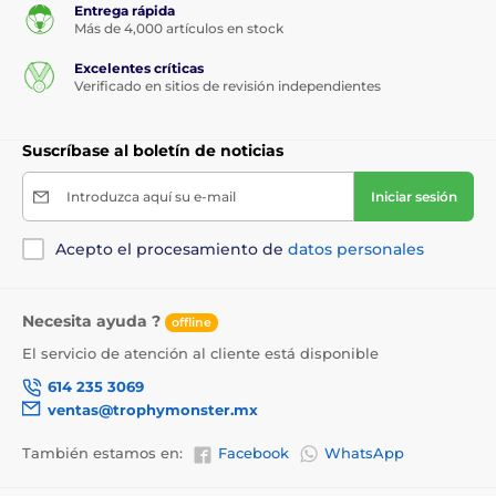
Entrega rápida
Más de 4,000 artículos en stock
Excelentes críticas
Verificado en sitios de revisión independientes
Suscríbase al boletín de noticias
Introduzca aquí su e-mail
Iniciar sesión
Acepto el procesamiento de
datos personales
Necesita ayuda ?
offline
El servicio de atención al cliente está disponible
614 235 3069
ventas@trophymonster.mx
También estamos en:
Facebook
WhatsApp